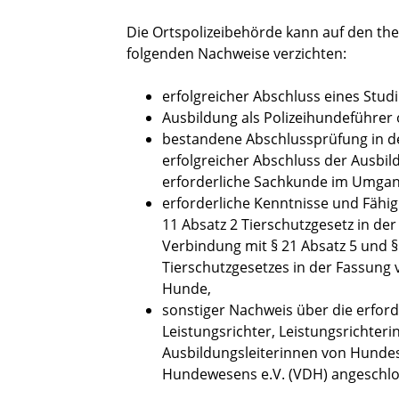
Die Ortspolizeibehörde kann auf den the
folgenden Nachweise verzichten:
erfolgreicher Abschluss eines Stud
Ausbildung als Polizeihundeführer 
bestandene Abschlussprüfung in de
erfolgreicher Abschluss der Ausbil
erforderliche Sachkunde im Umgan
erforderliche Kenntnisse und Fähi
11 Absatz 2 Tierschutzgesetz in der
Verbindung mit § 21 Absatz 5 und 
Tierschutzgesetzes in der Fassung v
Hunde,
sonstiger Nachweis über die erford
L
eistungsrichter, Leistungsrichteri
Ausbildungsleiterinnen von Hunde
Hundewesens e.V. (VDH) angeschlo