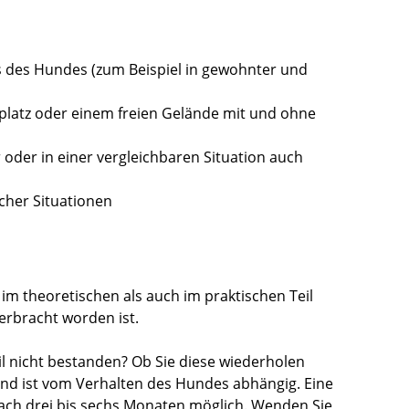
des Hundes (zum Beispiel in gewohnter und
platz oder einem freien Gelände mit und ohne
 oder in einer vergleichbaren Situation auch
cher Situationen
im theoretischen als auch im praktischen Teil
erbracht worden ist.
l nicht bestanden? Ob Sie diese w
iederholen
und ist vom Verhalten des Hundes abhängig. Eine
ach drei bis sechs Monaten möglich. Wenden Sie