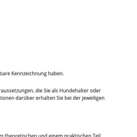
sbare Kennzeichnung haben.
aussetzungen, die Sie als Hundehalter oder
ionen darüber erhalten Sie bei der jeweiligen
 theoretischen und einem praktischen Teil.