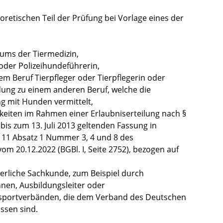
oretischen Teil der Prüfung bei Vorlage eines der
iums der Tiermedizin,
oder Polizeihundeführerin,
m Beruf Tierpfleger oder Tierpflegerin oder
dung zu einem anderen Beruf, welche die
g mit Hunden vermittelt,
gkeiten im Rahm
en einer Erlaubniserteilung
nach §
 bis zum 13. Juli 2013 geltenden Fassung in
§ 11 Absatz 1 Nummer 3, 4 und 8 des
om 20.12.2022 (BGBl. I, Seite 2752), bezogen auf
erliche Sachkunde, zum Beispiel durch
nnen, Ausbildungsleiter oder
sportverbänden, die dem Verband des Deutschen
ssen sind.