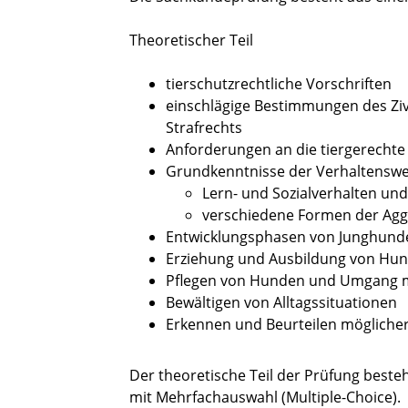
Theoretischer Teil
tierschutzrechtliche Vorschriften
einschlägige Bestimmungen des Zivi
Strafrechts
Anforderungen an die tiergerecht
Grundkenntnisse der Verhaltensw
Lern- und Sozialverhalten und
verschiedene Formen der Agg
Entwicklungsphasen von Junghund
Erziehung und Ausbild
ung von Hu
Pflegen von Hunden und Umgang 
Bewältigen von Alltagssituationen
Erkennen und Beurteilen mögliche
Der theoretische Teil der Prüfung best
mit Mehrfachauswahl (Multiple-Choice).