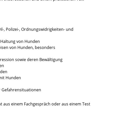
l-, Polizei-, Ordnungswidrigkeiten- und
e Haltung von Hunden
eisen von Hunden, besonders
ression sowie deren Bewältigung
en
nden
mit Hunden
r Gefahrensituationen
eht aus einem Fachgespräch oder aus einem Test