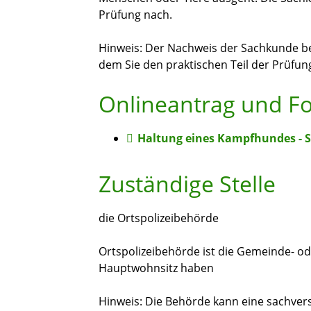
Prüfung nach.
Hinweis:
Der Nachweis der
Sachkunde bez
dem Sie den praktischen Teil der Prüfun
Onlineantrag und F
Haltung eines Kampfhundes -
Zuständige Stelle
die Ortspolizeibehörde
Ortspolizeibehörde ist die Gemeinde- ode
Hauptwohnsitz haben
Hinweis: Die Behörde kann eine sachver