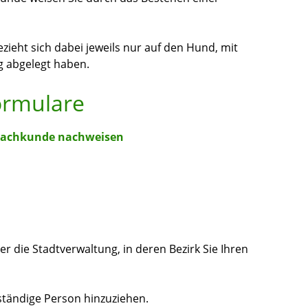
ieht sich dabei jeweils nur auf den Hund, mit
g abgelegt haben.
ormulare
 Sachkunde nachweisen
r die Stadtverwaltung, in deren Bezirk Sie Ihren
ständige Person hinzuziehen.