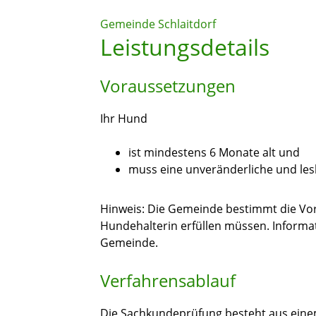
Gemeinde Schlaitdorf
Leistungsdetails
Voraussetzungen
Ihr Hund
ist mindestens 6 Monate alt und
muss eine unveränderliche und le
Hinweis:
Die Gemeinde bestimmt die Vor
Hundehalterin erfüllen müssen. Informat
Gemeinde.
Verfahrensablauf
Die Sachkundeprüfung besteht aus einem