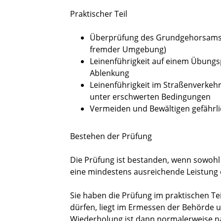
Praktischer Teil
Überprüfung des Grundgehorsams 
fremder Umgebung)
Leinenführigkeit auf einem Übungs
Ablenkung
Leinenführigkeit im Straßenverkehr
unter erschwerten Bedingungen
Vermeiden und Bewältigen gefährli
Bestehen der Prüfung
Die Prüfung ist bestanden, wenn sowohl 
eine mindestens ausreichende Leistung 
Sie haben die Prüfung im praktischen Tei
dürfen, liegt im Ermessen der Behörde 
Wiederholung ist dann normalerweise n