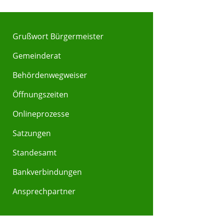
Grußwort Bürgermeister
Gemeinderat
Behördenwegweiser
Y
Z
Öffnungszeiten
Onlineprozesse
Satzungen
Standesamt
Bankverbindungen
Ansprechpartner