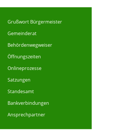
Grußwort Bürgermeister
Gemeinderat
Behördenwegweiser
Y
Z
Öffnungszeiten
Onlineprozesse
Satzungen
Standesamt
Bankverbindungen
Ansprechpartner