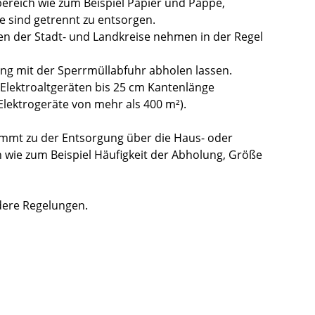
ereich wie zum Beispiel Papier und Pappe,
e sind g
e
trennt zu entsorgen.
en der Stadt- und Landkreise nehmen in der Regel
 mit der Sperrmüllabfuhr abholen lassen.
Elektroaltgeräten bis 25 cm Kantenlänge
 Elektrogeräte von mehr als 400 m²).
timmt zu der Entsorgung über die Haus- oder
n
wie zum Beispiel Häufigkeit der Abholung, Größe
ere Regelungen.