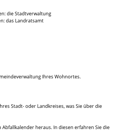
en: die Stadtverwaltung
en: das Landratsamt
Gemeindeverwaltung Ihres Wohnortes.
Ihres Stadt- oder Landkreises, was Sie über die
Abfallkalender heraus. In diesen erfahren Sie die