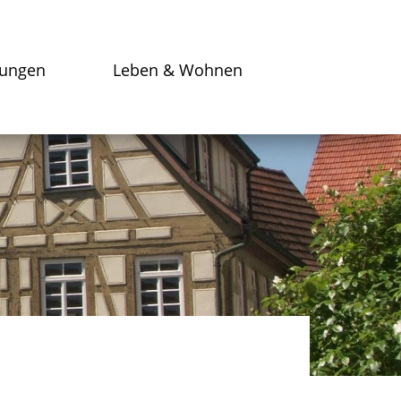
tungen
Leben & Wohnen