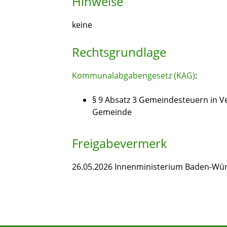
Hinweise
keine
Rechtsgrundlage
Kommunalabgabengesetz (KAG)
:
§ 9 Absatz 3 Gemeindesteuern in Ve
Gemeinde
Freigabevermerk
26.05.2026 Innenministerium Baden-Wü