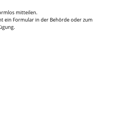
rmlos mitteilen.
t ein Formular in der Behörde oder zum
fügung.