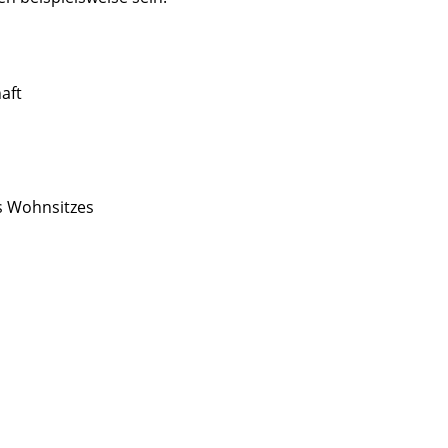
aft
s Wohnsitzes