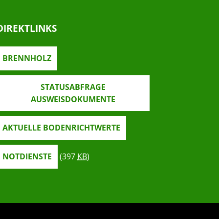
DIREKTLINKS
BRENNHOLZ
STATUSABFRAGE
AUSWEISDOKUMENTE
AKTUELLE BODENRICHTWERTE
NOTDIENSTE
(397
KB
)