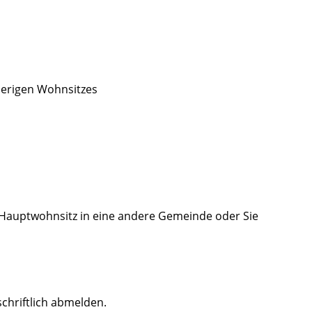
herigen Wohnsitzes
 Hauptwohnsitz in eine andere Gemeinde oder Sie
chriftlich abmelden.