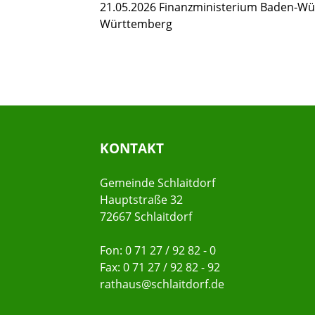
21.05.2026 Finanzministerium Baden-Wü
Württemberg
KONTAKT
Gemeinde Schlaitdorf
Hauptstraße 32
72667 Schlaitdorf
Fon: 0 71 27 / 92 82 - 0
Fax: 0 71 27 / 92 82 - 92
rathaus@schlaitdorf.de