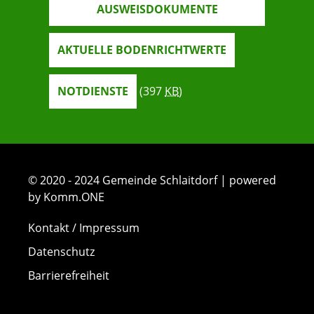
AUSWEISDOKUMENTE
AKTUELLE BODENRICHTWERTE
NOTDIENSTE
(397
KB
)
© 2020 - 2024 Gemeinde Schlaitdorf | powered
by Komm.ONE
Kontakt / Impressum
Datenschutz
Barrierefreiheit