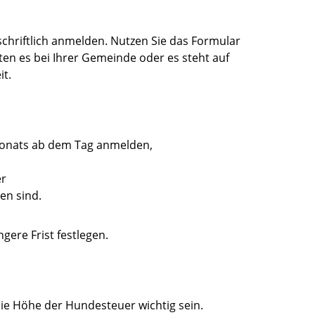
schriftlich anmelden.
Nutzen Sie das Formular
en es bei Ihrer Gemeinde oder es steht auf
it.
Monats ab dem Tag anmelden,
er
en sind.
gere Frist festlegen.
die Höhe der Hundesteuer wichtig sein.