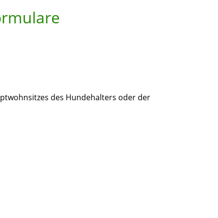
ormulare
ptwohnsitzes des Hundehalters oder der