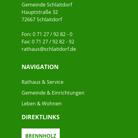
Gemeinde Schlaitdorf
Hauptstraße 32
72667 Schlaitdorf
Fon: 0 71 27 / 92 82 - 0
Fax: 0 71 27 / 92 82 - 92
rathaus@schlaitdorf.de
NAVIGATION
Rathaus & Service
Gemeinde & Einrichtungen
Leben & Wohnen
DIREKTLINKS
BRENNHOLZ