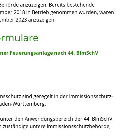
 Behörde anzuzeigen. Bereits bestehende
zember 2018 in Betrieb genommen wurden, waren
zember 2023 anzuzeigen.
ormulare
iner Feuerungsanlage nach 44. BImSchV
nsschutz sind geregelt in der Immissionsschutz-
Baden-Württemberg.
e unter den Anwendungsbereich der 44. BImSchV
tlich zuständige untere Immissionsschutzbehörde,