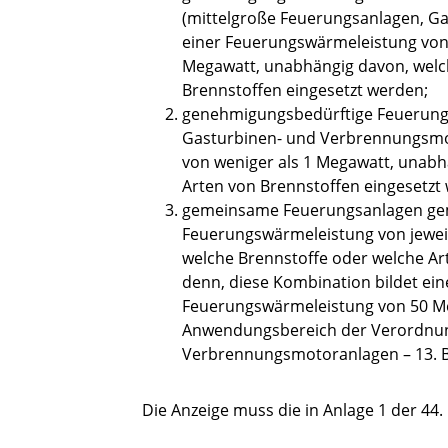
(mittelgroße Feuerungsanlagen, G
einer Feuerungswärmeleistung von
Megawatt, unabhängig davon, welc
Brennstoffen eingesetzt werden;
genehmigungsbedürftige Feuerungs
Gasturbinen- und Verbrennungsmo
von weniger als 1 Megawatt, unabh
Arten von Brennstoffen eingesetzt
gemeinsame Feuerungsanlagen gemä
Feuerungswärmeleistung von jewei
welche Brennstoffe oder welche Art
denn, diese Kombination bildet ei
Feuerungswärmeleistung von 50 Me
Anwendungsbereich der Verordnun
Verbrennungsmotoranlagen – 13. BI
Die Anzeige muss die in Anlage 1 der 4