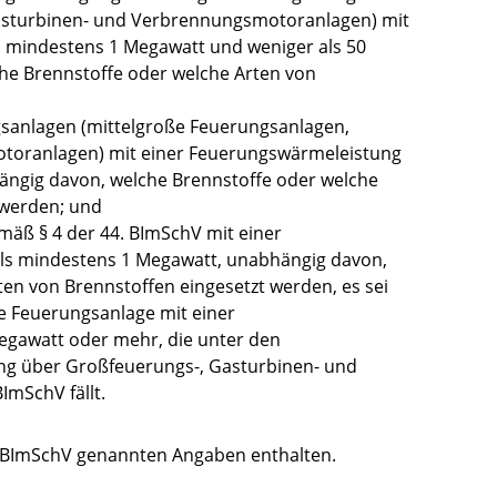
asturbinen- und Verbrennungsmotoranlagen) mit
 mindestens 1 Megawatt und weniger als 50
he Brennstoffe oder welche Arten von
anlagen (mittelgroße Feuerungsanlagen,
toranlagen) mit einer Feuerungswärmeleistung
ängig davon, welche Brennstoffe oder welche
 werden; und
ß § 4 der 44. BImSchV mit einer
ls mindestens 1 Megawatt, unabhängig davon,
en von Brennstoffen eingesetzt werden, es sei
ne Feuerungsanlage mit einer
gawatt oder mehr, die unter den
g über Großfeuerungs-, Gasturbinen- und
mSchV fällt.
4. BImSchV genannten Angaben enthalten.