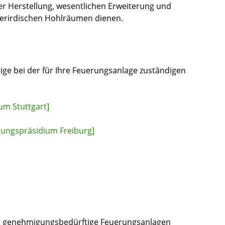
er Herstellung, wesentlichen Erweiterung und
erirdischen Hohlräumen dienen.
zeige bei der für Ihre Feuerungsanlage zuständigen
um Stuttgart]
rungspräsidium Freiburg]
t genehmigungsbedürftige Feuerungsanlagen