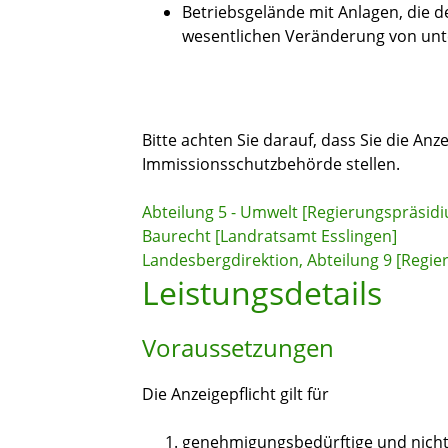
Betriebsgelände mit Anlagen, die d
wesentlichen Veränderung von unt
Bitte achten Sie darauf, dass Sie die An
Immissionsschutzbehörde stellen.
Abteilung 5 - Umwelt [Regierungspräsidi
Baurecht [Landratsamt Esslingen]
Landesbergdirektion, Abteilung 9 [Regie
Leistungsdetails
Voraussetzungen
Die Anzeigepflicht gilt für
genehmigungsbedürftige und nich