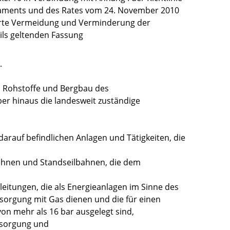
aments und des Rates vom 24. November 2010
ierte Vermeidung und Verminderung der
ils geltenden Fassung
.
e, Rohstoffe und Bergbau des
er hinaus die landesweit zuständige
darauf befindlichen Anlagen und Tätigkeiten, die
ahnen und Standseilbahnen, die dem
eitungen, die als Energieanlagen im Sinne des
rsorgung mit Gas dienen und die für einen
on mehr als 16 bar ausgelegt sind,
tsorgung und