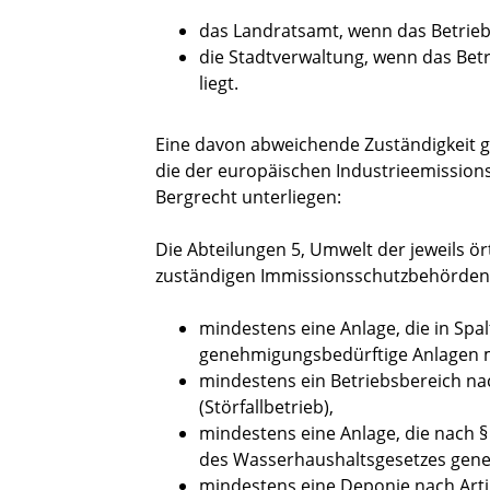
das Landratsamt, wenn das Betriebs
die Stadtverwaltung, wenn das Betr
liegt.
Eine davon abweichende Zuständigkeit gil
die der europäischen Industrieemissions
Bergrecht unterliegen:
Die Abteilungen 5, Umwelt der
jeweils ö
zuständigen Immissionsschutzbehörden 
mindestens eine Anlage, die in Sp
genehmigungsbedürftige Anlagen m
mindestens ein Betriebsbereich na
(Störfallbetrieb),
mindestens eine Anlage, die nach 
des Wasserhaushaltsgesetzes gene
mindestens eine Deponie nach Artik