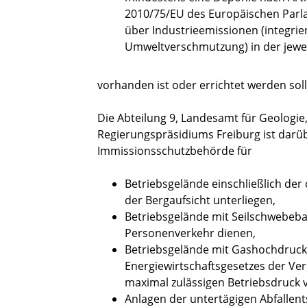
2010/75/EU des Europäischen Parl
über Industrieemissionen (integr
Umweltverschmutzung) in der jewe
vorhanden ist oder errichtet werden soll
Die Abteilung 9, Landesamt für Geologi
Regierungspräsidiums Freiburg ist darüb
Immissionsschutzbehörde für
Betriebsgelände einschließlich der 
der Bergaufsicht unterliegen,
Betriebsgelände mit Seilschwebeb
Personenverkehr dienen,
Betriebsgelände mit Gashochdruckl
Energiewirtschaftsgesetzes der Ve
maximal zulässigen Betriebsdruck v
Anlagen der untertägigen Abfallen