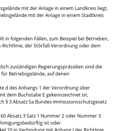
gelände mit der Anlage in einem Landkreis liegt,
iebsgelände mit der Anlage in einem Stadtkreis
t in folgenden Fällen, zum Beispiel bei Betrieben,
-Richtlinie, der Störfall-Verordnung oder dem
rtlich zuständigen Regierungspräsidien sind die
für Betriebsgelände, auf denen
alte d des Anhangs 1 der Verordnung über
it dem Buchstabe E gekennzeichnet ist,
ch § 3 Absatz 5a Bundes-Immissionsschutzgesetz
§ 60 Absatz 3 Satz 1 Nummer 2 oder Nummer 3
hmigungsbedürftig ist oder
el 10 in Verbindung mit Anhang I der Richtlinie