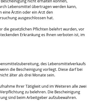
 Bescheinigung nicht erhalten können,
 durch Lebensmittel übertragen werden kann,
n eine Ärztin oder ein Arzt den
ersuchung ausgeschlossen hat.
er die gesetzlichen Pflichten belehrt wurden, vor
steckenden Erkrankung es Ihnen verboten ist, im
ebensmittelzubereitung, des Lebensmittelverkaufs
nn die Bescheinigung vorliegt. Diese darf bei
icht älter als drei Monate sein.
Aufnahme Ihrer Tätigkeit und im Weiteren alle zwei
 Verpflichtung zu belehren. Die Bescheinigung
rung sind beim Arbeitgeber aufzubewahren.