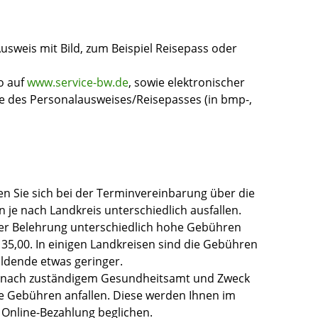
Ausweis mit Bild, zum Beispiel Reisepass oder
o auf
www.service-bw.de
, sowie elektronischer
ie des Personalausweises/Reisepasses (in bmp-,
en Sie sich bei der Terminvereinbarung über die
je nach Landkreis unterschiedlich ausfallen.
r Belehrung unterschiedlich hohe Gebühren
 35,00. In einigen Landkreisen sind die Gebühren
ildende etwas geringer.
je nach zuständigem Gesundheitsamt und Zweck
e Gebühren anfallen. Diese werden Ihnen im
 Online-Bezahlung beglichen.