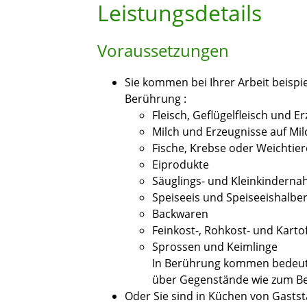
Leistungsdetails
Voraussetzungen
Sie kommen bei Ihrer Arbeit beispi
Berührung :
Fleisch, Geflügelfleisch und E
Milch und Erzeugnisse auf Mil
Fische, Krebse oder Weichtie
Eiprodukte
Säuglings- und Kleinkinderna
Speiseeis und Speiseeishalbe
Backwaren
Feinkost-, Rohkost- und Kartof
Sprossen und Keimlinge
In Berührung kommen bedeute
über Gegenstände wie zum Bei
Oder Sie sind in Küchen von Gastst