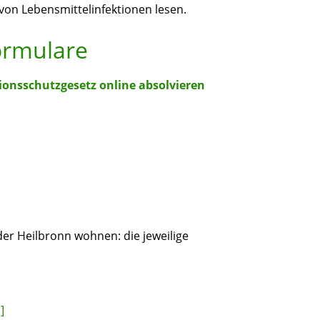
von Lebensmittelinfektionen lesen.
ormulare
ionsschutzgesetz online absolvieren
er Heilbronn wohnen: die jeweilige
]