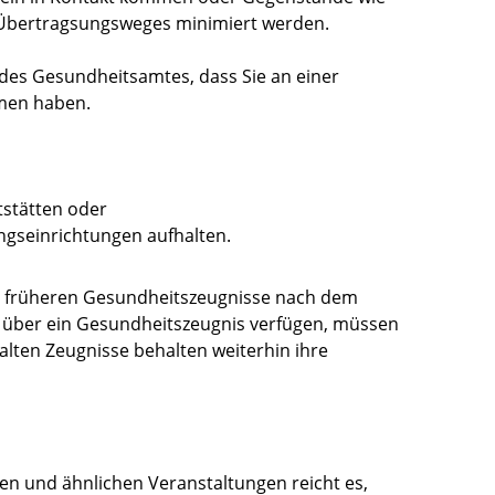
es Übertragsungsweges minimiert werden.
des Gesundheitsamtes, dass Sie an einer
mmen haben.
tstätten oder
gseinrichtungen aufhalten.
ie früheren Gesundheitszeugnisse nach dem
 über ein Gesundheitszeugnis verfügen, müssen
alten Zeugnisse behalten weiterhin ihre
ten und ähnlichen Veranstaltungen reicht es,