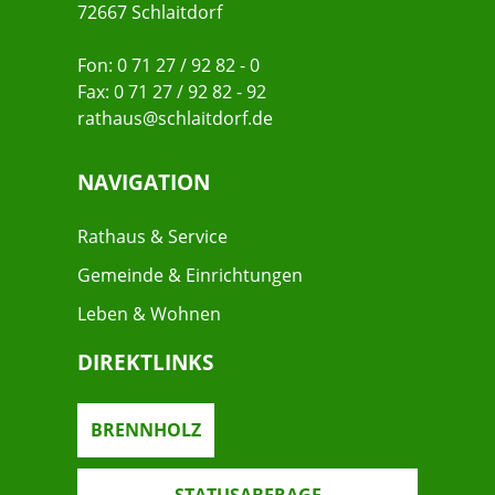
72667 Schlaitdorf
Fon: 0 71 27 / 92 82 - 0
Fax: 0 71 27 / 92 82 - 92
rathaus@schlaitdorf.de
NAVIGATION
Rathaus & Service
Gemeinde & Einrichtungen
Leben & Wohnen
DIREKTLINKS
BRENNHOLZ