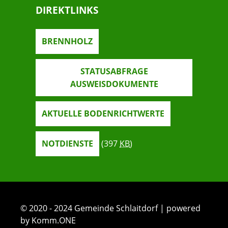
DIREKTLINKS
BRENNHOLZ
STATUSABFRAGE
AUSWEISDOKUMENTE
AKTUELLE BODENRICHTWERTE
NOTDIENSTE
(397
KB
)
© 2020 - 2024 Gemeinde Schlaitdorf | powered
by Komm.ONE