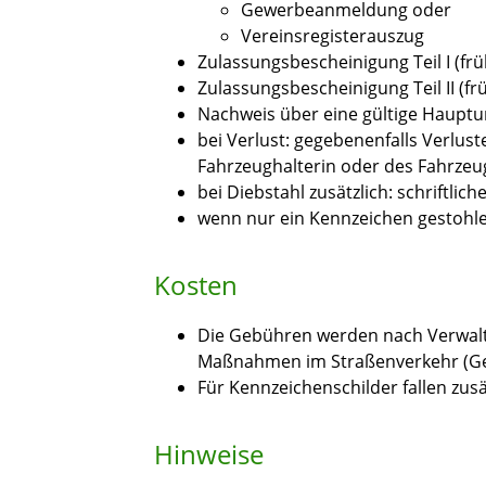
Gewerbeanmeldung oder
Vereinsregisterauszug
Zulassungsbescheinigung Teil I (fr
Zulassungsbescheinigung Teil II (fr
Nachweis über eine gültige Haupt
bei Verlust: gegebenenfalls Verlust
Fahrzeughalterin oder des Fahrzeu
bei Diebstahl zusätzlich: schriftlic
wenn nur ein Kennzeichen gestohl
Kosten
Die Gebühren werden nach Verwa
Maßnahmen im Straßenverkehr (Ge
Für Kennzeichenschilder fallen zusä
Hinweise