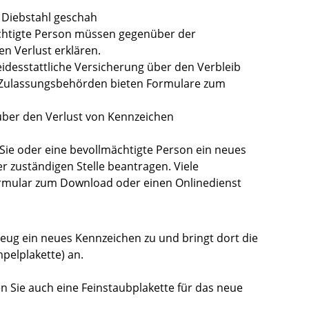
 Diebstahl geschah
mächtigte Person müssen gegenüber der
n Verlust erklären.
idesstattliche Versicherung über den Verbleib
e Zulassungsbehörden bieten Formulare zum
 über den Verlust von Kennzeichen
Sie oder eine bevollmächtigte Person ein neues
r zuständigen Stelle beantragen. Viele
rmular zum Download oder einen Onlinedienst
zeug ein neues Kennze
i
chen zu und bringt dort die
pelplakette) an.
en Sie auch eine Feinstaubplakette für das neue