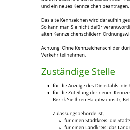
und ein neues Kennzeichen beantragen.
Das alte Kennzeichen wird daraufhin ges
So kann man Sie nicht dafür verantwort
alten Kennzeichenschildern Ordnungswid
Achtung: Ohne Kennzeichenschilder dürf
Verkehr teilnehmen.
Zuständige Stelle
für die Anzeige des Diebstahls: die P
für die Zuteilung der neuen Kennze
Bezirk Sie Ihren Hauptwohnsitz, Be
Zulassungsbehörde ist,
für einen Stadtkreis: die Stad
für einen Landkreis: das Lan