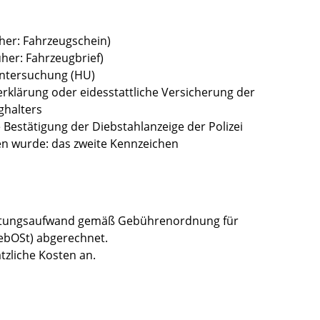
üher: Fahrzeugschein)
üher: Fahrzeugbrief)
untersuchung (HU)
erklärung oder eidesstattliche Versicherung der
ghalters
he Bestätigung der Diebstahlanzeige der Polizei
en wurde: das zweite Kennzeichen
ltungsaufwand gemäß Gebührenordnung für
bOSt) abgerechnet.
tzliche Kosten an.