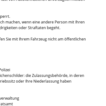
perrt.
lich machen, wenn eine andere Person mit Ihren
rigkeiten oder Straftaten begeht.
en Sie mit Ihrem Fahrzeug nicht am öffentlichen
olizei
ichenschilder: die Zulassungsbehörde, in deren
triebssitz oder Ihre Niederlassung haben
tverwaltung
dratsamt