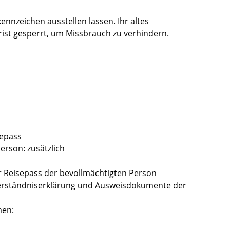
nnzeichen ausstellen lassen. Ihr altes
rist gesperrt, um Missbrauch zu verhindern.
sepass
erson: zusätzlich
r Reisepass der bevollmächtigten Person
nverständniserklärung und Ausweisdokumente der
men: