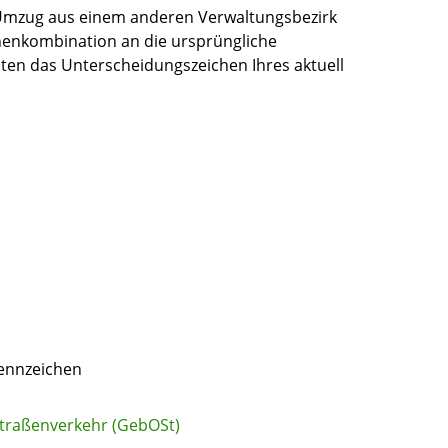
Umzug aus einem anderen Verwaltungsbezirk
henkombination an die ursprüngliche
ten das Unterscheidungszeichen Ihres aktuell
ennzeichen
raßenverkehr (GebOSt)