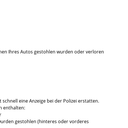
chen Ihres Autos gestohlen wurden oder verloren
schnell eine Anzeige bei der Polizei erstatten.
n enthalten:
r
urden gestohlen (hinteres oder vorderes