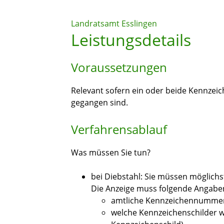
Landratsamt Esslingen
Leistungsdetails
Voraussetzungen
Relevant sofern ein oder beide Kennzei
gegangen sind.
Verfahrensablauf
Was müssen Sie tun?
bei Diebstahl: Sie müssen möglichst 
Die Anzeige muss folgende Ang
a
be
amtliche Kennzeichennumme
welche Kennzeichenschilder w