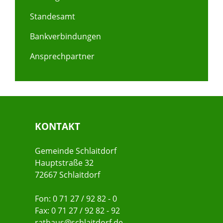
Standesamt
Bankverbindungen
Ansprechpartner
KONTAKT
Gemeinde Schlaitdorf
Hauptstraße 32
72667 Schlaitdorf
Fon: 0 71 27 / 92 82 - 0
Fax: 0 71 27 / 92 82 - 92
rathaus@schlaitdorf.de