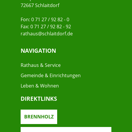
72667 Schlaitdorf
Fon: 0 71 27 / 92 82 - 0
Fax: 0 71 27 / 92 82 - 92
rathaus@schlaitdorf.de
NAVIGATION
Rathaus & Service
Gemeinde & Einrichtungen
Leben & Wohnen
DIREKTLINKS
BRENNHOLZ