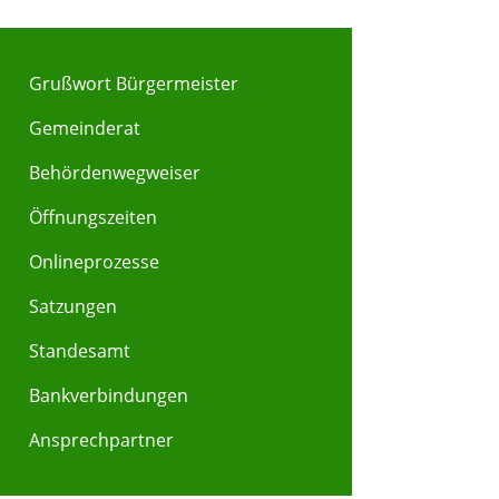
Grußwort Bürgermeister
Gemeinderat
Behördenwegweiser
Y
Z
Öffnungszeiten
Onlineprozesse
Satzungen
Standesamt
Bankverbindungen
Ansprechpartner