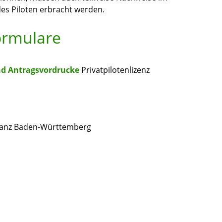
des Piloten erbracht werden.
ormulare
nd Antragsvordrucke
Privatpilotenlizenz
 ganz Baden-Württemberg