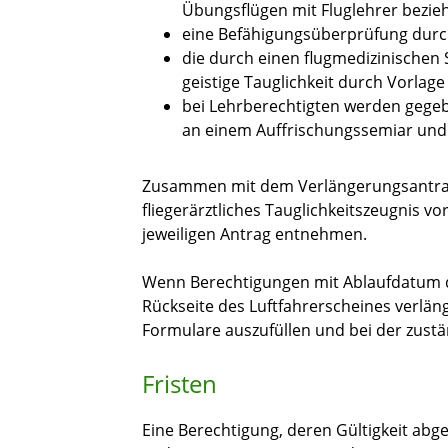
Übungsflügen mit Fluglehrer bezie
eine Befähigungsüberprüfung durc
die durch einen flugmedizinischen 
geistige Tauglichkeit durch Vorlage
bei Lehrberechtigten werden gegeb
an einem Auffrischungssemiar und
Zusammen mit dem Verlängerungsantra
fliegerärztliches Tauglichkeitszeugnis
vor
jeweiligen Antrag entnehmen.
Wenn Berechtigungen mit Ablaufdatum du
Rückseite des Luftfahrerscheines verlän
Formulare auszufüllen und bei der zust
Fristen
Eine Berechtigung, deren Gültigkeit abg