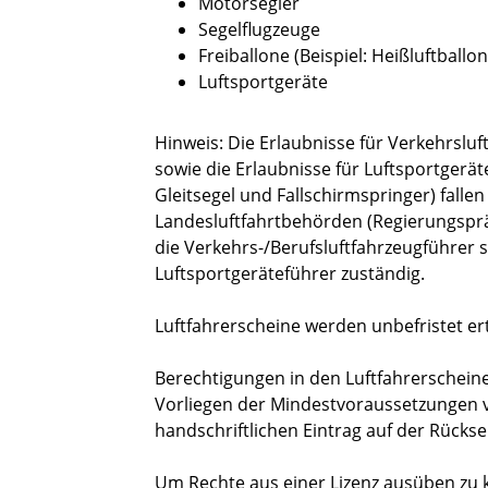
Motorsegler
Segelflugzeuge
Freiballone
(Beispiel: Heißluftballon
Luftsportgeräte
Hinweis: Die Erlaubnisse für Verkehrslu
sowie die Erlaubnisse für Luftsportgerät
Gleitsegel und Fallschirmspringer) fallen
Landesluftfahrtbehörden (Regierungspräs
die Verkehrs-/Berufsluftfahrzeugführer 
Luftsportgeräteführer zuständig.
Luftfahrerscheine werden unbefristet ert
Berechtigungen in den Luftfahrerschein
Vorliegen der Mindestvoraussetzungen v
handschriftlichen Eintrag auf der Rückse
Um Rechte aus einer Lizenz ausüben zu 