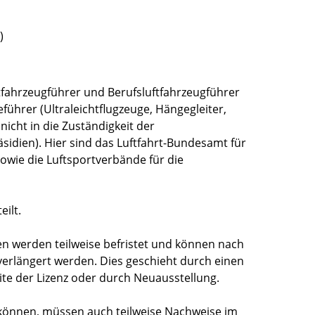
)
ftfahrzeugführer und Berufsluftfahrzeugführer
eführer (Ultraleichtflugzeuge, Hängegleiter,
 nicht in die Zuständigkeit der
idien). Hier sind das Luftfahrt-Bundesamt für
sowie die Luftsportverbände für die
eilt.
en werden teilweise befristet und können nach
erlängert werden. Dies geschieht durch einen
ite der Lizenz oder durch Neuausstellung.
können, müssen auch teilweise Nachweise im