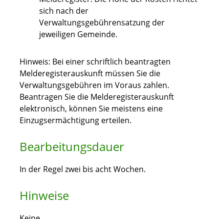
sich nach der
Verwaltungsgebührensatzung der
jeweiligen Gemeinde.
Hinweis: Bei einer schriftlich beantragten
Melderegisterauskunft müssen Sie die
Verwaltungsgebühren im Voraus zahlen.
Beantragen Sie die Melderegisterauskunft
elektronisch, können Sie meistens eine
Einzugsermächtigung erteilen.
Bearbeitungsdauer
In der Regel zwei bis acht Wochen.
Hinweise
Keine