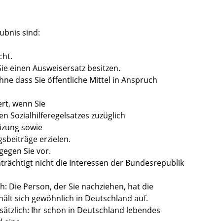
ubnis sind:
cht.
 Sie einen Ausweisersatz besitzen.
ohne dass Sie öffentliche Mittel in Anspruch
ert, wenn Sie
n Sozialhilferegelsatzes zuzüglich
izung sowie
sbeiträge erzielen.
gegen Sie vor.
nträchtigt nicht die Interessen der Bundesrepublik
: Die Person, der Sie nachziehen, hat die
ält sich gewöhnlich in Deutschland auf.
ätzlich: Ihr schon in Deutschland lebendes