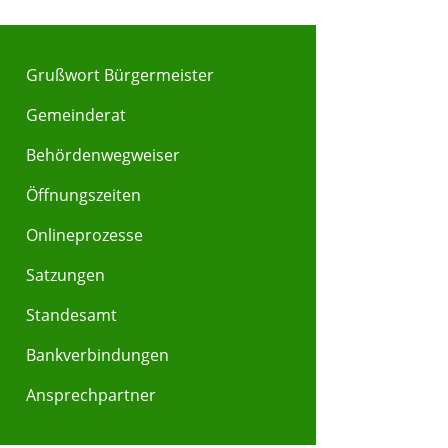
Grußwort Bürgermeister
Gemeinderat
Behördenwegweiser
Y
Z
Öffnungszeiten
Onlineprozesse
Satzungen
Standesamt
Bankverbindungen
Ansprechpartner