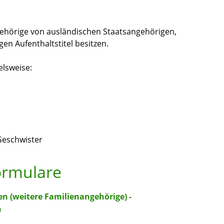
ngehörige von ausländischen Staatsangehörigen,
gen Aufenthaltstitel besitzen.
elsweise:
 Geschwister
ormulare
n (weitere Familienangehörige) -
n