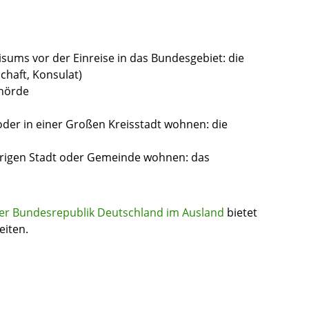
Visums vor der Einreise in das Bundesgebiet: die
chaft, Konsulat)
ehörde
oder in einer Großen Kreisstadt wohnen: die
örigen Stadt oder Gemeinde wohnen: das
der Bundesrepublik Deutschland im Ausland
bietet
eiten.