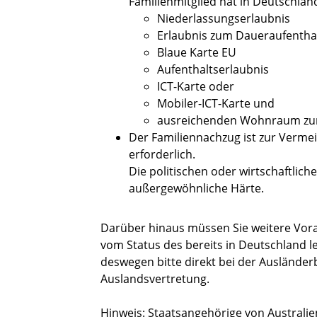
Familienmitglied hat in Deutschlan
Niederlassungserlaubnis
Erlaubnis zum Daueraufenthal
Blaue Karte EU
Aufenthaltserlaubnis
ICT-Karte oder
Mobiler-ICT-Karte und
ausreichenden Wohnraum zur
Der Familiennachzug ist zur Verm
erforderlich.
Die politischen oder wirtschaftlic
außergewöhnliche Härte.
Darüber hinaus müssen Sie weitere Vora
vom Status des bereits in Deutschland l
deswegen bitte direkt bei der Auslände
Auslandsvertretung.
Hinweis: Staatsangehörige von Australien