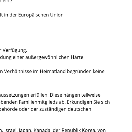
d eine
t in der Europäischen Union
 Verfügung.
eidung einer außergewöhnlichen Härte
hen Verhältnisse im Heimatland begründen keine
ussetzungen erfüllen.
Diese hängen teilweise
ebenden Familienmitglieds ab.
Erkundigen Sie sich
rbehörde oder der zuständigen deutschen
, Israel, Japan, Kanada, der Republik Korea, von