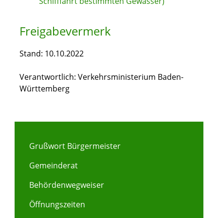
Schifffahrt bestimmten Gewässer)
Freigabevermerk
Stand: 10.10.2022
Verantwortlich: Verkehrsministerium Baden-
Württemberg
Grußwort Bürgermeister
Gemeinderat
Behördenwegweiser
Öffnungszeiten