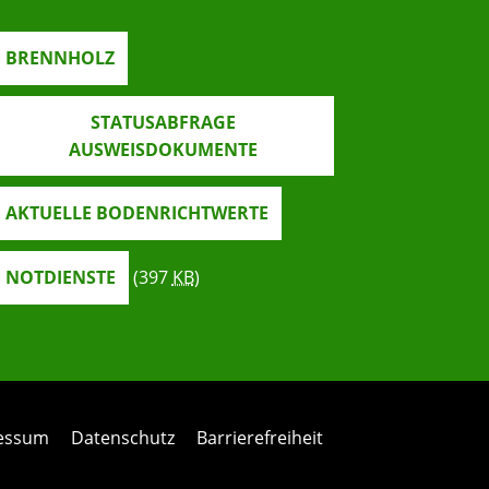
BRENNHOLZ
STATUSABFRAGE
AUSWEISDOKUMENTE
AKTUELLE BODENRICHTWERTE
NOTDIENSTE
(397
KB
)
ressum
Datenschutz
Barrierefreiheit