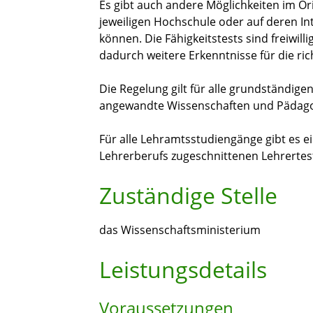
Es gibt auch andere Möglichkeiten im Or
jeweiligen Hochschule oder auf deren In
können.
Die Fähigkeitstests sind freiwil
dadurch weitere Erkenntnisse für die ric
Die Regelung gilt für alle grundständig
angewandte Wissenschaften und Pädago
Für alle Lehramtsstudiengänge gibt es e
Lehrerberufs zugeschnittenen Lehrertests
Zuständige Stelle
das Wissenschaftsministerium
Leistungsdetails
Voraussetzungen