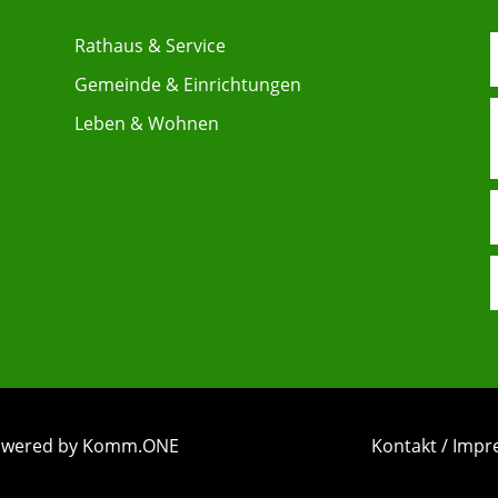
Rathaus & Service
Gemeinde & Einrichtungen
Leben & Wohnen
 powered by Komm.ONE
Kontakt / Imp