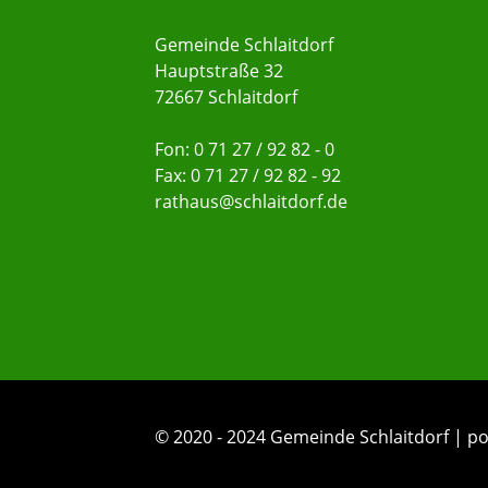
Gemeinde Schlaitdorf
Hauptstraße 32
72667 Schlaitdorf
Fon: 0 71 27 / 92 82 - 0
Fax: 0 71 27 / 92 82 - 92
rathaus@schlaitdorf.de
© 2020 - 2024 Gemeinde Schlaitdorf |