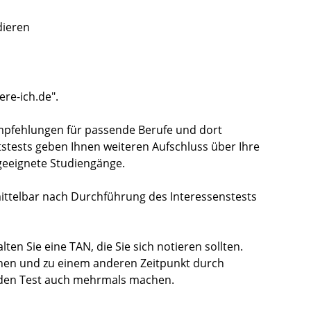
dieren
ere-ich.de".
mpfehlungen für passende Berufe und dort
tstests geben Ihnen weiteren Aufschluss über Ihre
geeignete Studiengänge.
mittelbar nach Durchführung des Interessenstests
ten Sie eine TAN, die Sie sich notieren sollten.
chen und zu einem anderen Zeitpunkt durch
n den Test auch mehrmals machen.