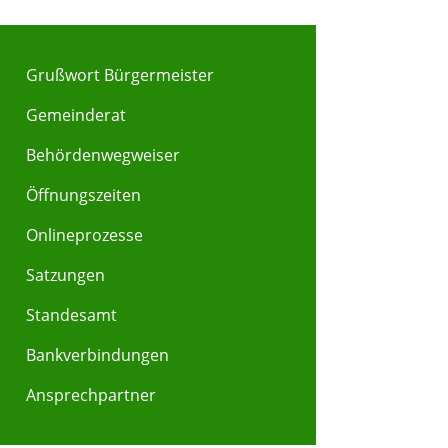
Grußwort Bürgermeister
Gemeinderat
Behördenwegweiser
Y
Z
Öffnungszeiten
Onlineprozesse
Satzungen
Standesamt
Bankverbindungen
Ansprechpartner