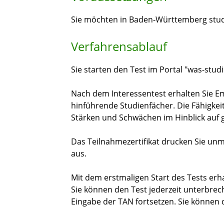
Sie möchten in Baden-Württemberg stu
Verfahrensablauf
Sie starten den Test im Portal "was-studi
Nach dem Interessentest erhalten Sie E
hinführende Studienfächer. Die Fähigkei
Stärken und Schwächen im Hinblick auf 
Das Teilnahmezertifikat drucken Sie un
aus.
Mit dem erstmaligen Start des Tests erhal
Sie können den Test jederzeit unterbre
Eingabe der TAN fortsetzen. Sie könne