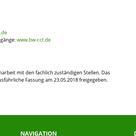
.de
ngänge:
www.bw-cct.de
rbeit mit den fachlich zuständigen Stellen. Das
sführliche Fassung am 23.05.2018 freigegeben.
NAVIGATION