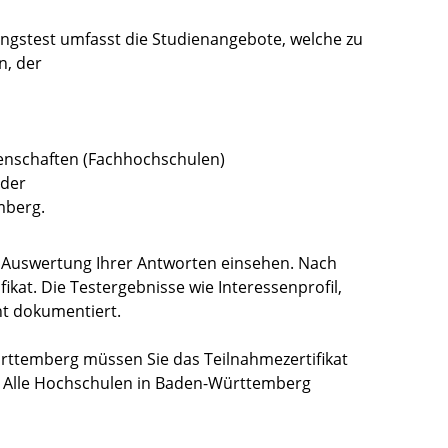
ngstest umfasst die Studienangebote, welche zu
n, der
enschaften (Fachhochschulen)
 der
mberg.
e Auswertung Ihrer Antworten einsehen. Nach
ikat. Die Testergebnisse wie Interessenprofil,
t dokumentiert.
rttemberg müssen Sie das Teilnahmezertifikat
. Alle Hochschulen in Baden-Württemberg