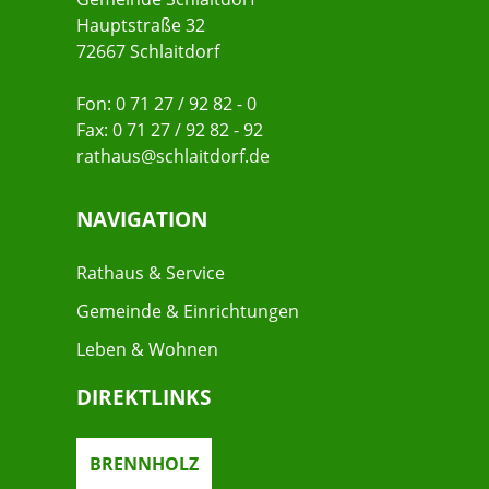
Hauptstraße 32
72667 Schlaitdorf
Fon: 0 71 27 / 92 82 - 0
Fax: 0 71 27 / 92 82 - 92
rathaus@schlaitdorf.de
NAVIGATION
Rathaus & Service
Gemeinde & Einrichtungen
Leben & Wohnen
DIREKTLINKS
BRENNHOLZ