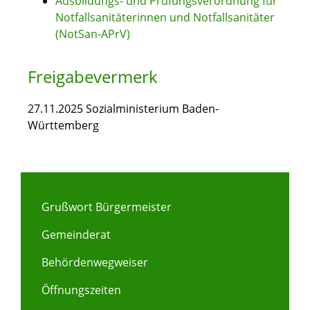
Ausbildungs- und Prüfungsverordnung für
Notfallsanitäterinnen und Notfallsanitäter
(NotSan-APrV)
Freigabevermerk
27.11.2025 Sozialministerium Baden-
Württemberg
Grußwort Bürgermeister
Gemeinderat
Behördenwegweiser
Öffnungszeiten