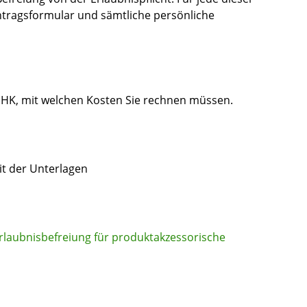
ntragsformular und sämtliche persönliche
 IHK, mit welchen Kosten Sie rechnen müssen.
eit der Unterlagen
laubnisbefreiung für produktakzessorische