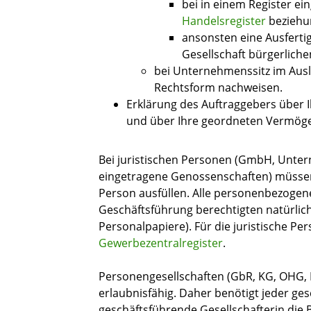
bei in einem Register 
Handelsregister
beziehu
ansonsten eine Ausfertig
Gesellschaft bürgerliche
bei Unternehmenssitz im Ausl
Rechtsform nachweisen.
Erklärung des Auftraggebers über Ih
und über Ihre geordneten Vermöge
Bei juristischen Personen (GmbH, Unter
eingetragene Genossenschaften) müssen 
Person ausfüllen. Alle personenbezogene
Geschäftsführung berechtigten natürlich
Personalpapiere). Für die juristische P
Gewerbezentralregister
.
Personengesellschaften (GbR, KG, OHG, 
erlaubnisfähig. Daher benötigt jeder ge
geschäftsführende Gesellschafterin die B