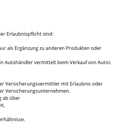
r Erlaubnispflicht sind:
 nur als Ergänzung zu anderen Produkten oder
ein Autohändler vermittelt beim Verkauf von Autos
er Versicherungsvermittler mit Erlaubnis oder
rer Versicherungsunternehmen.
g ab über
it,
rhältnisse.