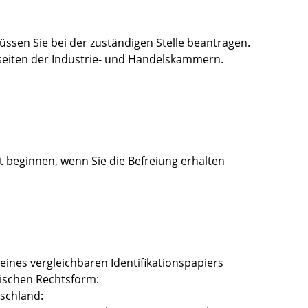
üssen Sie bei der zuständigen Stelle beantragen.
tseiten der Industrie- und Handelskammern.
st beginnen, wenn Sie die Befreiung erhalten
ines vergleichbaren Identifikationspapiers
ischen Rechtsform:
schland: