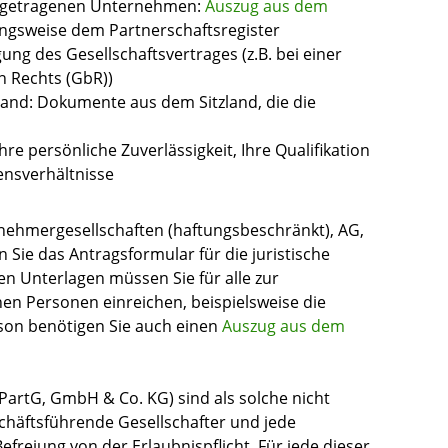
eingetragenen Unternehmen:
Auszug aus dem
ngsweise dem Partnerschaftsregister
ung des Gesellschaftsvertrages (z.B. bei einer
n Rechts (GbR))
and: Dokumente aus dem Sitzland, die die
re persönliche Zuverlässigkeit, Ihre Qualifikation
nsverhältnisse
nehmergesellschaften (haftungsbeschränkt), AG,
Sie das Antragsformular für die juristische
n Unterlagen müssen Sie für alle zur
en Personen einreichen, beispielsweise die
erson benötigen Sie auch einen
Auszug aus dem
PartG, GmbH & Co. KG) sind als solche nicht
schäftsführende Gesellschafter und jede
efreiung von der Erlaubnispflicht. Für jede dieser