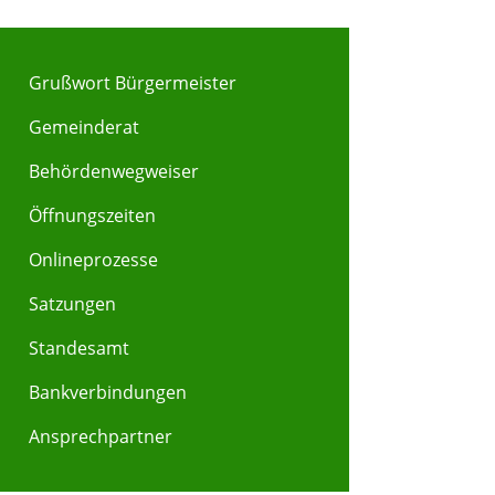
Grußwort Bürgermeister
Gemeinderat
Behördenwegweiser
Y
Z
Öffnungszeiten
Onlineprozesse
Satzungen
Standesamt
Bankverbindungen
Ansprechpartner