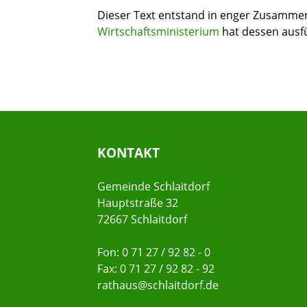
Dieser Text entstand in enger Zusammena
Wirtschaftsministerium
hat dessen ausfü
KONTAKT
Gemeinde Schlaitdorf
Hauptstraße 32
72667 Schlaitdorf
Fon: 0 71 27 / 92 82 - 0
Fax: 0 71 27 / 92 82 - 92
rathaus@schlaitdorf.de