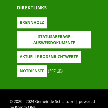
DIREKTLINKS
BRENNHOLZ
STATUSABFRAGE
AUSWEISDOKUMENTE
AKTUELLE BODENRICHTWERTE
NOTDIENSTE
(397
KB
)
© 2020 - 2024 Gemeinde Schlaitdorf | powered
by Komm.ONE