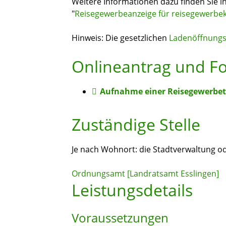
Weitere Informationen dazu finden Sie 
"
Reisegewerbeanzeige für reisegewerbeka
Hinweis: Die gesetzlichen
Ladenöffnungs
Onlineantrag und F
Aufnahme einer Reisegewerbet
Zuständige Stelle
Je nach Wohnort: die Stadtverwaltung o
Ordnungsamt [Landratsamt Esslingen]
Leistungsdetails
Voraussetzungen