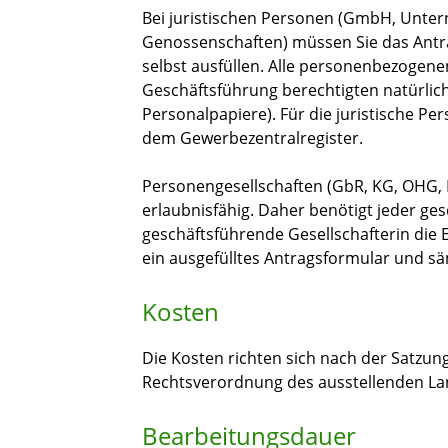
Bei juristischen Personen (GmbH, Unter
Genossenschaften) müssen Sie das Antrag
selbst ausfüllen. Alle personenbezogene
Geschäftsführung berechtigten natürlic
Personalpapiere). Für die juristische P
dem Gewerbezentralregister.
Personengesellschaften (GbR, KG, OHG, 
erlaubnisfähig. Daher benötigt jeder ge
geschäftsführende Gesellschafterin die 
ein ausgefülltes Antragsformular und sä
Kosten
Die Kosten richten sich nach der Satzu
Rechtsverordnung des ausstellenden La
Bearbeitungsdauer