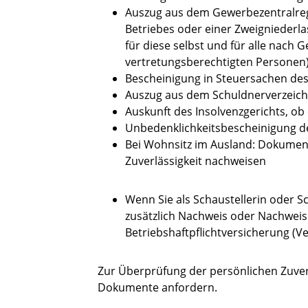
Auszug aus dem Gewerbezentralregis
Betriebes oder einer Zweigniederlas
für diese selbst und für alle nach 
vertretungsberechtigten Personen
Bescheinigung in Steuersachen de
Auszug aus dem Schuldnerverzeichn
Auskunft des Insolvenzgerichts, ob
Unbedenklichkeitsbescheinigung 
Bei Wohnsitz im Ausland: Dokument
Zuverlässigkeit nachweisen
Wenn Sie als Schaustellerin oder S
zusätzlich Nachweis oder Nachweis
Betriebshaftpflichtversicherung (
Zur Überprüfung der persönlichen Zuverl
Dokumente anfordern.