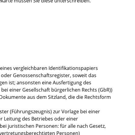
karte müssen Sie diese unterschreiben.
ines vergleichbaren Identifikationspapiers
 oder Genossenschaftsregister, soweit das
en ist; ansonsten eine Ausfertigung des
 bei einer Gesellschaft bürgerlichen Rechts (GbR))
Dokumente aus dem Sitzland, die die Rechtsform
ter (Führungszeugnis) zur Vorlage bei einer
er Leitung des Betriebes oder einer
bei juristischen Personen: für alle nach Gesetz,
 vertretungsberechtigten Personen)