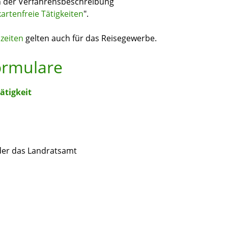
in der Verfahrensbeschreibung
rtenfreie Tätigkeiten
".
zeiten
gelten auch für das Reisegewerbe.
ormulare
ätigkeit
der das Landratsamt