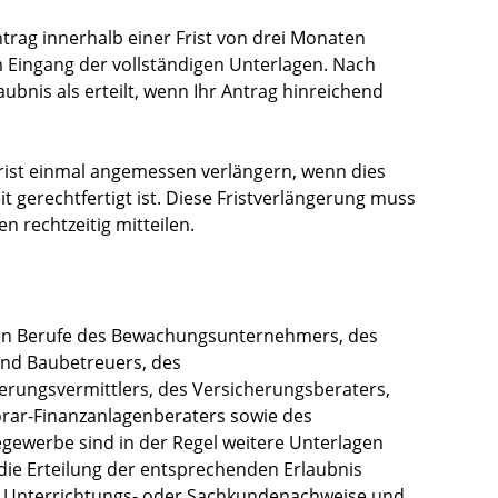
ntrag innerhalb einer Frist von drei Monaten
m Eingang der vollständigen Unterlagen. Nach
laubnis als erteilt, wenn Ihr Antrag hinreichend
 Frist einmal angemessen verlängern, wenn dies
t gerechtfertigt ist. Diese Fristverlängerung muss
n rechtzeitig mitteilen.
igen Berufe des Bewachungsunternehmers, des
und Baubetreuers, des
rungsvermittlers, des Versicherungsberaters,
rar-Finanzanlagenberaters sowie des
gewerbe sind in der Regel weitere Unterlagen
 die Erteilung der entsprechenden Erlaubnis
se Unterrichtungs- oder Sachkundenachweise und