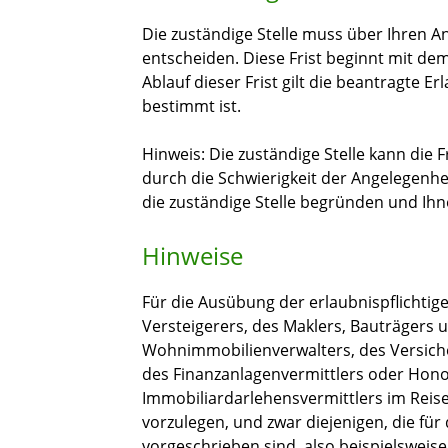
Die zuständige Stelle muss über Ihren A
entscheiden. Diese Frist beginnt mit de
Ablauf dieser Frist gilt die beantragte Er
bestimmt ist.
Hinweis: Die zuständige Stelle kann die
durch die Schwierigkeit der Angelegenhei
die zuständige Stelle begründen und Ihne
Hinweise
Für die Ausübung der erlaubnispflicht
Versteigerers, des Maklers, Bauträgers 
Wohnimmobilienverwalters, des Versiche
des Finanzanlagenvermittlers oder Hono
Immobiliardarlehensvermittlers im Reise
vorzulegen, und zwar diejenigen, die für
vorgeschrieben sind, also beispielswei