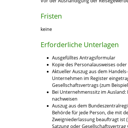
Vor der Aushändigung der Reisegewerbe
Fristen
keine
Erforderliche Unterlagen
Ausgefülltes Antragsformular
Kopie des Personalausweises oder e
Aktueller Auszug aus dem Handels-
Unternehmen im Register eingetrag
Gesellschaftsvertrags (zum Beispiel
Bei Unternehmenssitz im Ausland: 
nachweisen
Auszug aus dem Bundeszentralregis
Behörde für jede Person, die mit d
Zweigniederlassung beauftragt ist (
Satzung oder Gesellschaftsvertrag