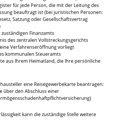
ter für jede Person, die mit der Leitung des
sung beauftragt ist (bei juristischen Personen:
Gesetz, Satzung oder Gesellschaftsvertrag
)
s zuständigen Finanzamts
is des zentralen Vollstreckungsgerichts
 eine Verfahrenseröffnung vorliegt
des kommunalen Steueramts
e aus Ihrem Heimatland, die Ihre persönliche
chausteller eine Reisegewerbekarte beantragen:
e über den Abschluss einer
Vermögensschadenhaftpflichtversicherung)
ässigkeit kann die zuständige Stelle weitere