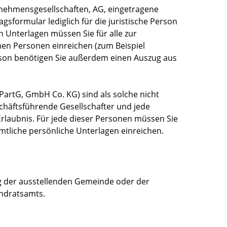
nehmensgesellschaften, AG, eingetragene
sformular lediglich für die juristische Person
n Unterlagen müssen Sie für alle zur
hen Personen einreichen (zum Beispiel
erson benötigen Sie außerdem einen Auszug aus
PartG, GmbH Co. KG) sind als solche nicht
schäftsführende Gesellschafter und jede
Erlaubnis. Für jede dieser Personen müssen Sie
mtliche persönliche Unterlagen einreichen.
ng der ausstellenden Gemeinde oder der
ndratsamts.