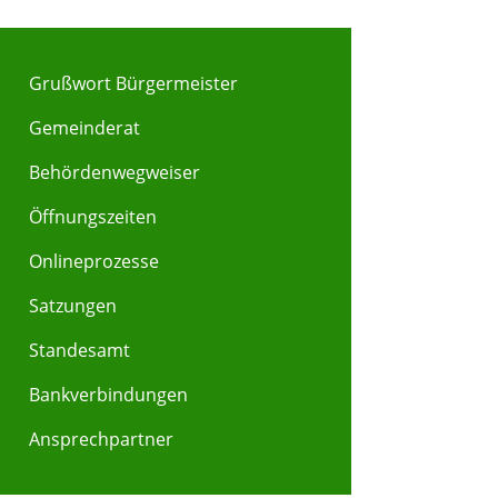
Grußwort Bürgermeister
Gemeinderat
Behördenwegweiser
Y
Z
Öffnungszeiten
Onlineprozesse
Satzungen
Standesamt
Bankverbindungen
Ansprechpartner