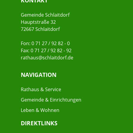
KONTAKT
Gemeinde Schlaitdorf
Hauptstraße 32
72667 Schlaitdorf
Fon: 0 71 27 / 92 82 - 0
Fax: 0 71 27 / 92 82 - 92
rathaus@schlaitdorf.de
NAVIGATION
Rathaus & Service
Gemeinde & Einrichtungen
Leben & Wohnen
DIREKTLINKS