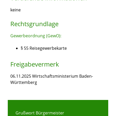
keine
Rechtsgrundlage
Gewerbeordnung (GewO):
§ 55 Reisegewerbekarte
Freigabevermerk
06.11.2025 Wirtschaftsministerium Baden-
Württemberg
Grußwort Bürgermeister