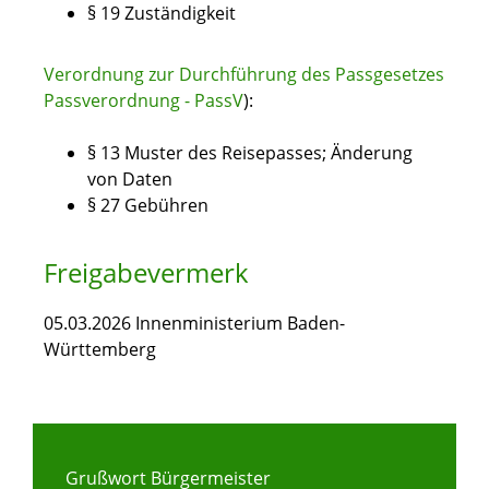
§ 19 Zuständigkeit
Verordnung zur Durchführung des Passgesetzes
Passverordnung - PassV
):
§ 13
Muster des Reisepasses; Änderung
von Daten
§ 27
Gebühren
Freigabevermerk
05.03.2026
Innenministerium Baden-
Württemberg
Grußwort Bürgermeister