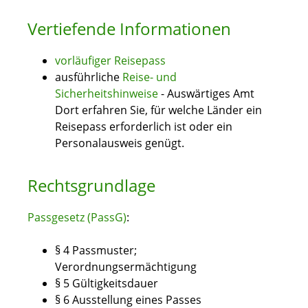
Vertiefende Informationen
vorläufiger Reisepass
ausführliche
Reise- und
Sicherheitshinweise
- Auswärtiges Amt
Dort erfahren Sie, für welche Länder ein
Reisepass erforderlich ist oder ein
Personalausweis genügt.
Rechtsgrundlage
Passgesetz (PassG)
:
§ 4
Passmuster;
Verordnungsermächtigung
§ 5 Gültigkeitsdauer
§ 6 Ausstellung eines Passes