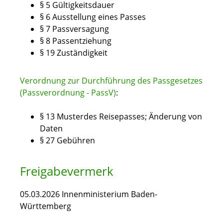
§ 5 Gültigkeitsdauer
§ 6 Ausstellung eines Passes
§ 7 Passversagung
§ 8 Passentziehung
§ 19 Zuständigkeit
Verordnung zur Durchführung des Passgesetzes
(Passverordnung - PassV)
:
§ 13
Musterdes Reisepasses; Änderung von
Daten
§ 27
Gebühren
Freigabevermerk
05.03.2026 Innenministerium Baden-
Württemberg