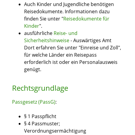
Auch Kinder und Jugendliche benötigen
Reisedokumente. Informationen dazu
finden Sie unter "
Reisedokumente für
Kinder
".
ausführliche
Reise- und
Sicherheitshinweise
- Auswärtiges Amt
Dort erfahren Sie unter "Einreise und Zoll",
für welche Länder ein Reisepass
erforderlich ist oder ein Personalausweis
genügt.
Rechtsgrundlage
Passgesetz (PassG)
:
§ 1
Passpflicht
§ 4 Passmuster;
Verordnungsermächtigung