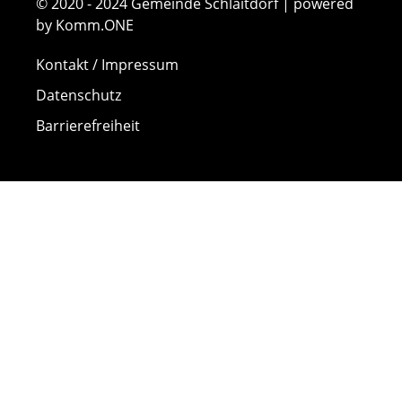
© 2020 - 2024 Gemeinde Schlaitdorf | powered
by Komm.ONE
Kontakt / Impressum
Datenschutz
Barrierefreiheit