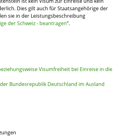
enstein ist kein Visum zur Einreise und kein
derlich. Dies gilt auch für Staatsangehörige der
den sie in der Leistungsbeschreibung
ige der Schweiz - beantragen
".
beziehungsweise Visumfreiheit bei Einreise in die
 der Bundesrepublik Deutschland im Ausland
tzungen