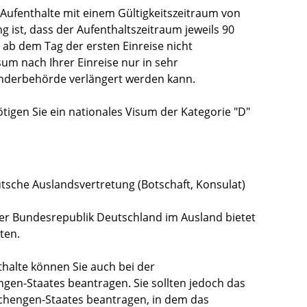
Aufenthalte mit einem Gültigkeitszeitraum von
 ist, dass der Aufenthaltszeitraum jeweils 90
 ab dem Tag der ersten Einreise nicht
sum nach Ihrer Einreise nur in sehr
nderbehörde verlängert werden kann.
ötigen Sie ein nationales Visum der Kategorie "D"
utsche Auslandsvertretung (Botschaft, Konsulat)
der Bundesrepublik Deutschland im Ausland bietet
ten.
nthalte können Sie auch bei der
gen-Staates beantragen. Sie sollten jedoch das
chengen-Staates beantragen, in dem das