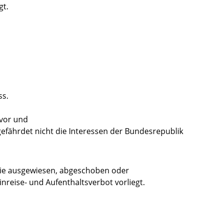
gt.
ss.
 vor und
 gefährdet nicht die Interessen der Bundesrepublik
Sie ausgewiesen, abgeschoben oder
reise- und Aufenthaltsverbot vorliegt.