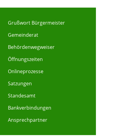
Grußwort Bürgermeister
Gemeinderat
Behördenwegweiser
Y
Z
Öffnungszeiten
Onlineprozesse
Satzungen
Standesamt
Bankverbindungen
Ansprechpartner