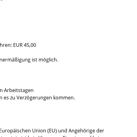
ahren: EUR 45,00
ermäßigung ist möglich.
hn Arbeitstagen
nn es zu Verzögerungen kommen.
 Europäischen Union (EU) und Angehörige der