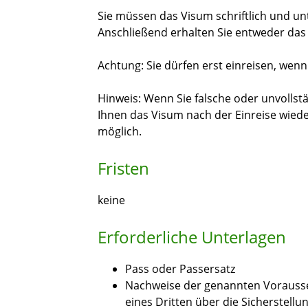
Sie müssen das Visum schriftlich und u
Anschließend erhalten Sie entweder da
Achtung: Sie dürfen erst einreisen, wen
Hinweis:
Wenn Sie
falsche oder unvolls
Ihnen das
Visum na
ch der Einreise
wiede
möglich.
Fristen
keine
Erforderliche Unterlagen
Pass oder Passersatz
Nachweise der genannten Vorausse
eines Dritten über die Sicherstell