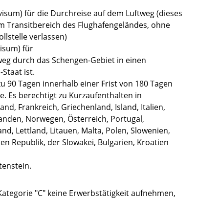
tvisum) für die Durchreise auf dem Luftweg
(dieses
im Transitbereich des Flughafengeländes, ohne
llstelle verlassen)
isum) für
weg durch das Schengen-Gebiet in einen
Staat ist.
zu 90 Tagen innerhalb einer Frist von 180 Tagen
e. Es berechtigt zu Kurzaufenthalten in
nd, Frankreich, Griechenland, Island, Italien,
nden, Norwegen, Österreich, Portugal,
nd, Lettland, Litauen, Malta, Polen, Slowenien,
n Republik, der Slowakei, Bulgarien, Kroatien
tenstein.
ategorie "C" keine Erwerbstätigkeit aufnehmen,