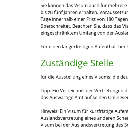
Sie können das Visum auch für mehrere 
bis zu fünf Jahren erhalten.
Voraussetzung
Tage innerhalb einer Frist von 180 Tagen
überschreitet.
Beachten Sie, dass das Vi
eingesch
ränktem Umfang von der Auslä
Für einen längerfristigen Aufenthalt ben
Zuständige Stelle
für die Ausstellung eines Visums: die de
Tipp: Ein Verzeichnis der Vertretungen 
das Auswärtige Amt auf seinen Onlinesei
Hinweis: Ein Visum für kurzfristige Aufe
Auslandsvertretung eines anderen Schen
Visum bei der Auslandsvertretung des S