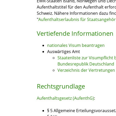
EWR-Staaten Island, Norwegen und Liecht
Aufenthaltstitel für den Aufenthalt erfor
Schweiz. Nähere Informationen dazu fin
"
Aufenthaltserlaubnis für Staatsangehör
Vertiefende Informationen
nationales Visum beantragen
Auswärtiges Amt
Staatenliste zur Visumpflicht 
Bundesrepublik Deutschland
Verzeichnis der Vertretungen
Rechtsgrundlage
Aufenthaltsgesetz (AufenthG)
:
§ 5 Allgemeine Erteilungsvorausse