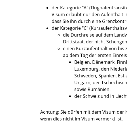
der Kategorie "A" (Flughafentransi
Visum erlaubt nur den Aufenthalt 
dass
Sie ihn durch eine Grenzkontro
der Kategorie "C" (Kurzaufenthaltsv
die Durchreise auf dem Land
Drittstaat, der nicht Schengen-
einen Kurzaufenthalt von bis 
ab dem Tag der ersten Einreis
Belgien, Dänemark, Finnla
Luxemburg, den Niederla
Schweden, Spanien, Estla
Ungarn, der Tschechische
sowie Rumänien.
der Schweiz und in Liech
Achtung: Sie dürfen mit dem Visum der K
wenn dies nicht im Visum vermerkt ist.