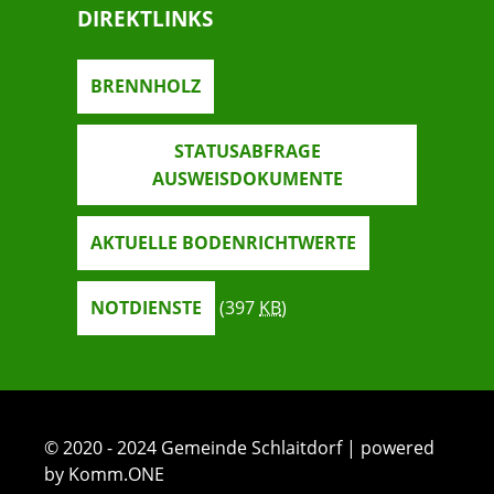
DIREKTLINKS
BRENNHOLZ
STATUSABFRAGE
AUSWEISDOKUMENTE
AKTUELLE BODENRICHTWERTE
NOTDIENSTE
(397
KB
)
© 2020 - 2024 Gemeinde Schlaitdorf | powered
by Komm.ONE