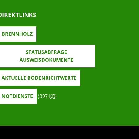
DIREKTLINKS
BRENNHOLZ
STATUSABFRAGE
AUSWEISDOKUMENTE
AKTUELLE BODENRICHTWERTE
NOTDIENSTE
(397
KB
)