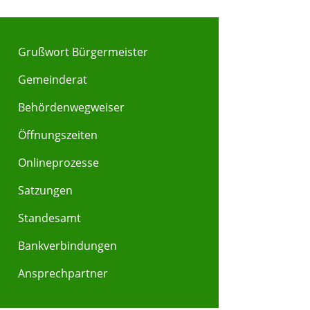
Grußwort Bürgermeister
Gemeinderat
Behördenwegweiser
Y
Z
Öffnungszeiten
Onlineprozesse
Satzungen
Standesamt
Bankverbindungen
Ansprechpartner