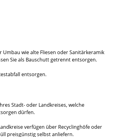
r Umbau wie alte Fliesen oder Sanitärkeramik
sen Sie als Bauschutt getrennt entsorgen.
estabfall entsorgen.
Ihres Stadt- oder Landkreises, welche
tsorgen dürfen.
Landkreise verfügen über Recyclinghöfe oder
l preisgünstig selbst anliefern.