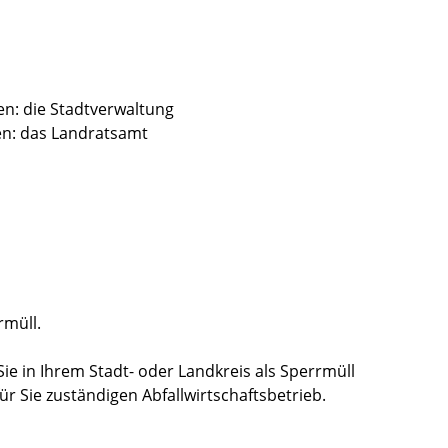
en: die Stadtverwaltung
en: das Landratsamt
rmüll.
e in Ihrem Stadt- oder Landkreis als Sperrmüll
ür Sie zuständigen Abfallwirtschaftsbetrieb.