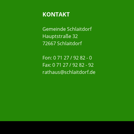
KONTAKT
Gemeinde Schlaitdorf
Hauptstraße 32
72667 Schlaitdorf
Fon: 0 71 27 / 92 82 - 0
Fax: 0 71 27 / 92 82 - 92
rathaus@schlaitdorf.de