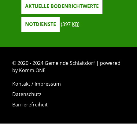
AKTUELLE BODENRICHTWERTE
NOTDIENSTE
(397
KB
)
© 2020 - 2024 Gemeinde Schlaitdorf | powered
by Komm.ONE
Kontakt / Impressum
Datenschutz
Barrierefreiheit