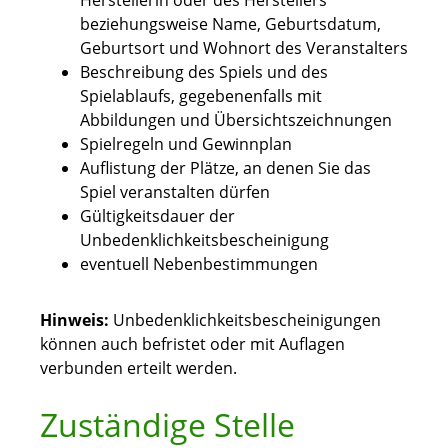
Herstellerin oder des Herstellers
beziehungsweise Name, Geburtsdatum,
Geburtsort und Wohnort des Veranstalters
Beschreibung des Spiels und des
Spielablaufs, gegebenenfalls mit
Abbildungen und Übersichtszeichnungen
Spielregeln und Gewinnplan
Auflistung der Plätze, an denen Sie das
Spiel veranstalten dürfen
Gültigkeitsdauer der
Unbedenklichkeitsbescheinigung
eventuell Nebenbestimmungen
Hinweis:
Unbedenklichkeitsbescheinigungen
können auch befristet oder mit Auflagen
verbunden erteilt werden.
Zuständige Stelle