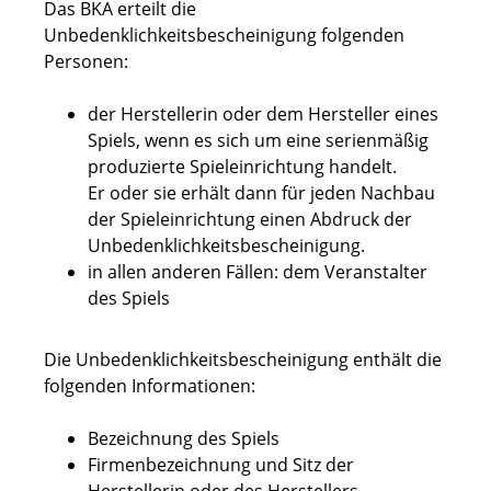
Das BKA erteilt die
Unbedenklichkeitsbescheinigung folgenden
Personen:
der Herstellerin oder dem Hersteller eines
Spiels, wenn es sich um eine serienmäßig
produzierte Spieleinrichtung handelt.
Er oder sie erhält dann für jeden Nachbau
der Spieleinrichtung einen Abdruck der
Unbedenklichkeitsbescheinigung.
in allen anderen Fällen: dem Veranstalter
des Spiels
Die Unbedenklichkeitsbescheinigung enthält die
folgenden Informationen:
Bezeichnung des Spiels
Firmenbezeichnung und Sitz der