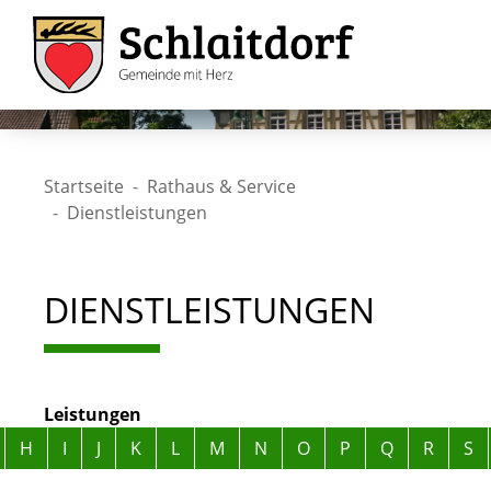
Startseite
Rathaus & Service
Dienstleistungen
DIENSTLEISTUNGEN
Leistungen
Alphabetisches Register überspringen
H
I
J
K
L
M
N
O
P
Q
R
S