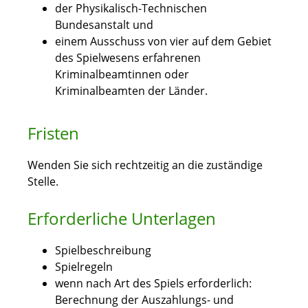
der Physikalisch-Technischen
Bundesanstalt und
einem Ausschuss von vier auf dem Gebiet
des Spielwesens erfahrenen
Kriminalbeamtinnen oder
Kriminalbeamten der Länder.
Fristen
Wenden Sie sich rechtzeitig an die zuständige
Stelle.
Erforderliche Unterlagen
Spielbeschreibung
Spielregeln
wenn nach Art des Spiels erforderlich:
Berechnung der Auszahlungs- und