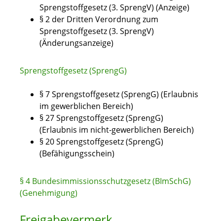
Sprengstoffgesetz (3. SprengV) (Anzeige)
§ 2 der Dritten Verordnung zum
Sprengstoffgesetz (3. SprengV)
(Änderungsanzeige)
Sprengstoffgesetz (SprengG)
§ 7 Sprengstoffgesetz (SprengG) (Erlaubnis
im gewerblichen Bereich)
§ 27 Sprengstoffgesetz (SprengG)
(Erlaubnis im nicht-gewerblichen Bereich)
§ 20 Sprengstoffgesetz (SprengG)
(Befähigungsschein)
§ 4 Bundesimmissionsschutzgesetz (BImSchG)
(Genehmigung)
Freigabevermerk