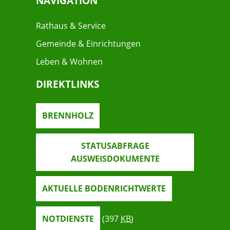
NAVIGATION
Rathaus & Service
Gemeinde & Einrichtungen
Leben & Wohnen
DIREKTLINKS
BRENNHOLZ
STATUSABFRAGE
AUSWEISDOKUMENTE
AKTUELLE BODENRICHTWERTE
NOTDIENSTE
(397
KB
)