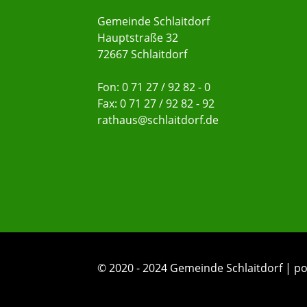
Gemeinde Schlaitdorf
Hauptstraße 32
72667 Schlaitdorf
Fon: 0 71 27 / 92 82 - 0
Fax: 0 71 27 / 92 82 - 92
rathaus@schlaitdorf.de
© 2020 - 2024 Gemeinde Schlaitdorf |