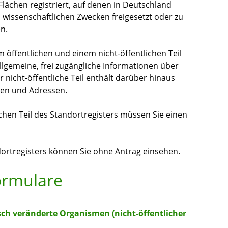
Flächen registriert, auf denen in Deutschland
wissenschaftlichen Zwecken freigesetzt oder zu
n.
m öffentlichen und einem nicht-öffentlichen Teil
llgemeine, frei zugängliche Informationen über
 nicht-öffentliche Teil enthält darüber hinaus
en und Adressen.
ichen Teil des Standortregisters müssen Sie einen
dortregisters können Sie ohne Antrag einsehen.
ormulare
sch veränderte Organismen (nicht-öffentlicher