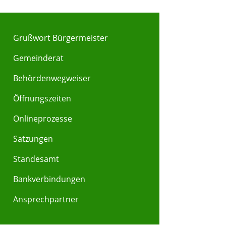
Grußwort Bürgermeister
Gemeinderat
Behördenwegweiser
Y
Z
Öffnungszeiten
Onlineprozesse
Satzungen
Standesamt
Bankverbindungen
Ansprechpartner