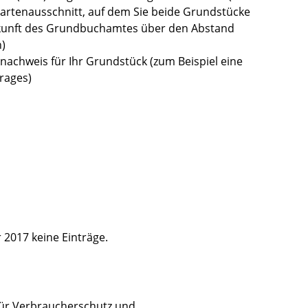
artenausschnitt, auf dem Sie beide Grundstücke
skunft des Grundbuchamtes über den Abstand
)
chweis für Ihr Grundstück (zum Beispiel eine
rages)
r 2017 keine Einträge.
ür Verbraucherschutz und