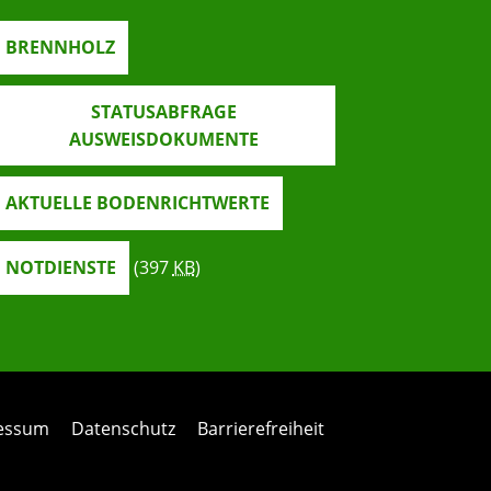
BRENNHOLZ
STATUSABFRAGE
AUSWEISDOKUMENTE
AKTUELLE BODENRICHTWERTE
NOTDIENSTE
(397
KB
)
ressum
Datenschutz
Barrierefreiheit