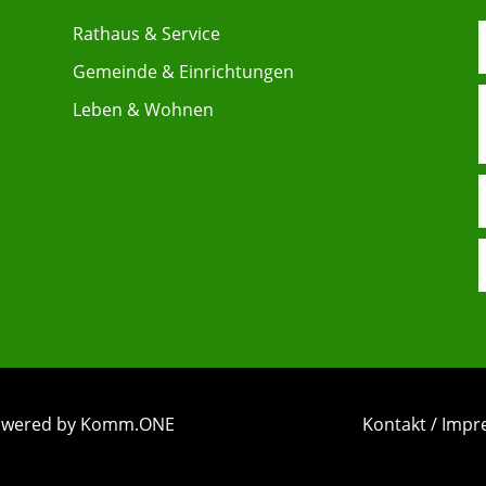
Rathaus & Service
Gemeinde & Einrichtungen
Leben & Wohnen
 powered by Komm.ONE
Kontakt / Imp