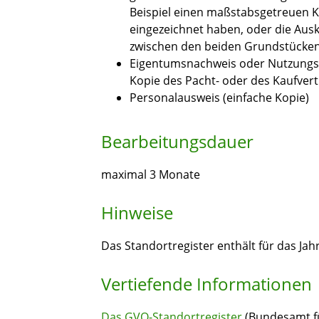
Beispiel einen maßstabsgetreuen K
eingezeichnet haben, oder die Au
zwischen den beiden Grundstücken
Eigentumsnachweis oder Nutzungsna
Kopie des Pacht- oder des Kaufvert
Personalausweis (einfache Kopie)
Bearbeitungsdauer
maximal 3 Monate
Hinweise
Das Standortregister enthält für das Jah
Vertiefende Informationen
Das GVO-Standortregister
(Bundesamt f