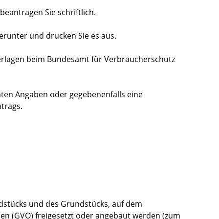
eantragen Sie schriftlich.
herunter und drucken Sie es aus.
terlagen beim Bundesamt für Verbraucherschutz
hten Angaben oder gegebenenfalls eine
trags.
ndstücks und des Grundstücks, auf dem
en (GVO) freigesetzt oder angebaut werden (zum