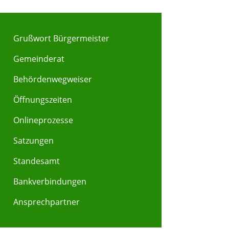
Grußwort Bürgermeister
Gemeinderat
Behördenwegweiser
Y
Z
Öffnungszeiten
Onlineprozesse
Satzungen
Standesamt
Bankverbindungen
Ansprechpartner