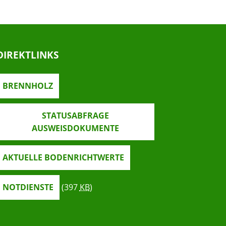
DIREKTLINKS
BRENNHOLZ
STATUSABFRAGE
AUSWEISDOKUMENTE
AKTUELLE BODENRICHTWERTE
NOTDIENSTE
(397
KB
)