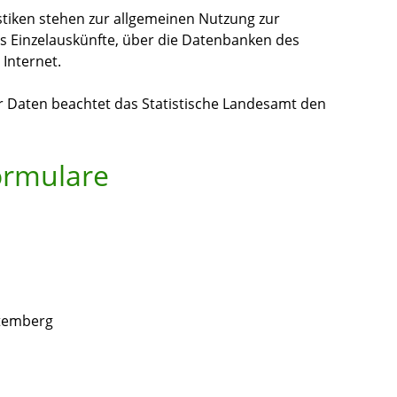
istiken stehen zur allgemeinen Nutzung zur
ls Einzelauskünfte, über die Datenbanken des
Internet.
r Daten beachtet das Statistische Landesamt den
ormulare
ttemberg