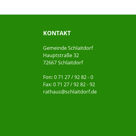
KONTAKT
Gemeinde Schlaitdorf
Hauptstraße 32
72667 Schlaitdorf
Fon: 0 71 27 / 92 82 - 0
Fax: 0 71 27 / 92 82 - 92
rathaus@schlaitdorf.de