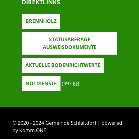
DIREKTLINKS
BRENNHOLZ
STATUSABFRAGE
AUSWEISDOKUMENTE
AKTUELLE BODENRICHTWERTE
NOTDIENSTE
(397
KB
)
© 2020 - 2024 Gemeinde Schlaitdorf | powered
by Komm.ONE