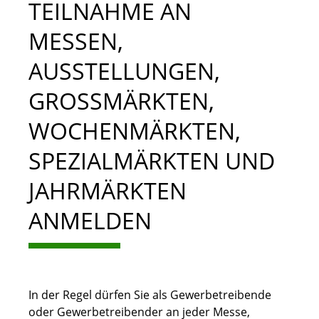
TEILNAHME AN
MESSEN,
AUSSTELLUNGEN,
GROSSMÄRKTEN, W
OCHENMÄRKTEN, S
PEZIALMÄRKTEN UND J
AHRMÄRKTEN A
NMELDEN
In der Regel dürfen Sie als Gewerbetreibende
oder Gewerbetreibender an jeder Messe,