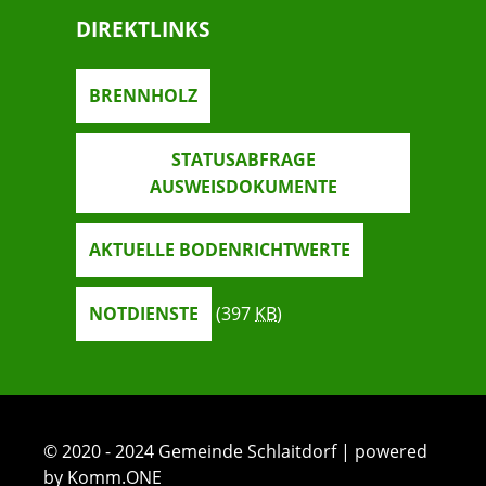
DIREKTLINKS
BRENNHOLZ
STATUSABFRAGE
AUSWEISDOKUMENTE
AKTUELLE BODENRICHTWERTE
NOTDIENSTE
(397
KB
)
© 2020 - 2024 Gemeinde Schlaitdorf | powered
by Komm.ONE