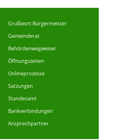
Grußwort Bürgermeister
Gemeinderat
Behördenwegweiser
Y
Z
Öffnungszeiten
Onlineprozesse
Satzungen
Standesamt
Bankverbindungen
Ansprechpartner