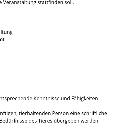
 Veranstaltung stattfinden soll.
altung
mt
entsprechende Kenntnisse und Fähigkeiten
ftigen, tierhaltenden Person eine schriftliche
 Bedürfnisse des Tieres übergeben werden.