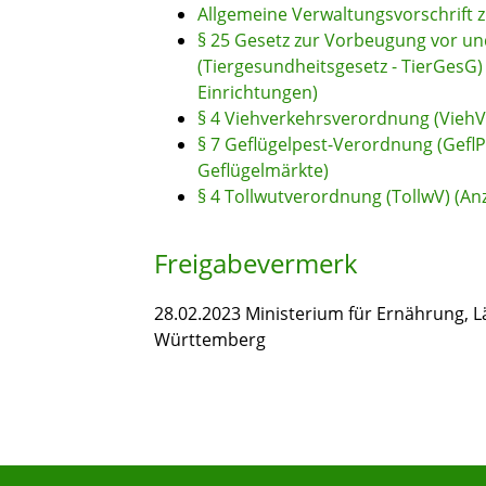
Allgemeine Verwaltungsvorschrift 
§ 25 Gesetz zur Vorbeugung vor u
(Tiergesundheitsgesetz - TierGes
Einrichtungen)
§ 4 Viehverkehrsverordnung (ViehV
§ 7 Geflügelpest-Verordnung (Gefl
Geflügelmärkte)
§ 4 Tollwutverordnung (TollwV) (An
Freigabevermerk
28.02.2023 Ministerium für Ernährung,
Württemberg