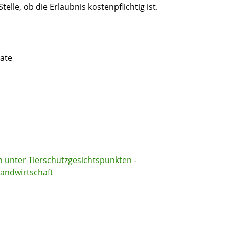
elle, ob die Erlaubnis kostenpflichtig ist.
ate
n unter Tierschutzgesichtspunkten -
andwirtschaft