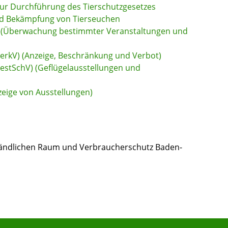
zur Durchführung des Tierschutzgesetzes
nd Bekämpfung von Tierseuchen
G) (Überwachung bestimmter Veranstaltungen und
erkV) (Anzeige, Beschränkung und Verbot)
PestSchV) (Geflügelausstellungen und
zeige von Ausstellungen)
 Ländlichen Raum und Verbraucherschutz Baden-