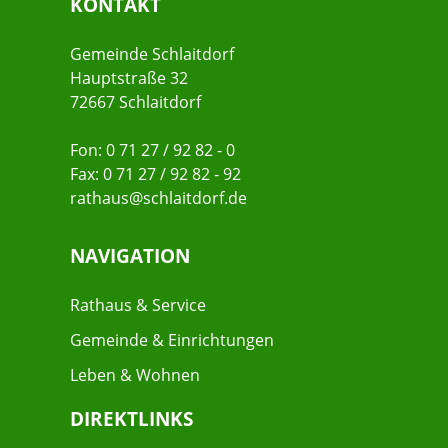
KONTAKT
Gemeinde Schlaitdorf
Hauptstraße 32
72667 Schlaitdorf
Fon: 0 71 27 / 92 82 - 0
Fax: 0 71 27 / 92 82 - 92
rathaus@schlaitdorf.de
NAVIGATION
Rathaus & Service
Gemeinde & Einrichtungen
Leben & Wohnen
DIREKTLINKS