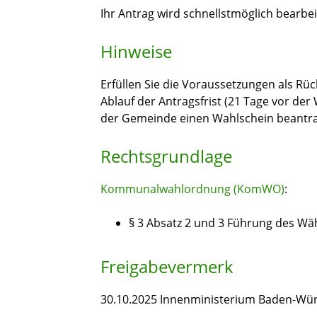
Ihr Antrag wird schnellstmöglich bearbei
Hinweise
Erfüllen Sie die Voraussetzungen als Rü
Ablauf der Antragsfrist (21 Tage vor der
der Gemeinde einen Wahlschein beantr
Rechtsgrundlage
Kommunalwahlordnung (KomWO)
:
§ 3 Absatz 2 und 3 Führung des Wä
Freigabevermerk
30.10.2025 Innenministerium Baden-Wü