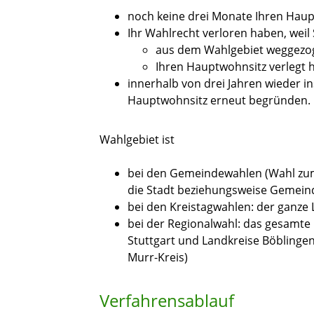
noch keine drei Monate Ihren Hau
Ihr Wahlrecht verloren haben, weil 
aus dem Wahlgebiet weggezo
Ihren Hauptwohnsitz verlegt 
innerhalb von drei Jahren wieder i
Hauptwohnsitz erneut begründen.
Wahlgebiet ist
bei den Gemeindewahlen (Wahl zum
die Stadt beziehungsweise Gemein
bei den Kreistagwahlen: der ganze 
bei der Regionalwahl: das gesamte 
Stuttgart und Landkreise Böblinge
Murr-Kreis)
Verfahrensablauf