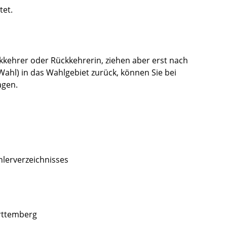
tet.
ckkehrer oder Rückkehrerin, ziehen aber erst nach
 Wahl) in das Wahlgebiet zurück, können Sie bei
agen.
hlerverzeichnisses
rttemberg