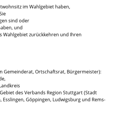
ptwohnsitz im Wahlgebiet haben,
Sie
gen sind oder
haben, und
ns Wahlgebiet zurückkehren und Ihren
 Gemeinderat, Ortschaftsrat, Bürgermeister):
de,
Landkreis
Gebiet des Verbands Region Stuttgart (Stadt
n, Esslingen, Göppingen, Ludwigsburg und Rems-