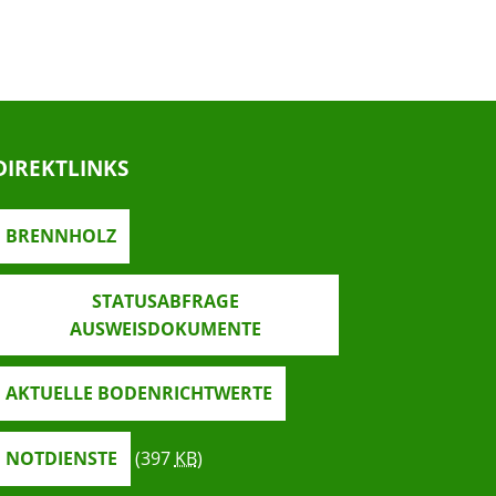
DIREKTLINKS
BRENNHOLZ
STATUSABFRAGE
AUSWEISDOKUMENTE
AKTUELLE BODENRICHTWERTE
NOTDIENSTE
(397
KB
)