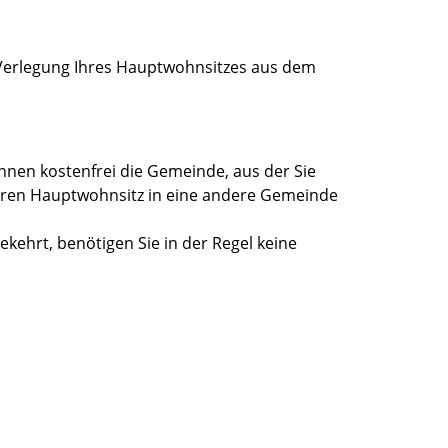
 Verlegung Ihres Hauptwohnsitzes aus dem
 Ihnen kostenfrei die Gemeinde, aus der Sie
hren Hauptwohnsitz in eine andere Gemeinde
ekehrt, benötigen Sie in der Regel keine