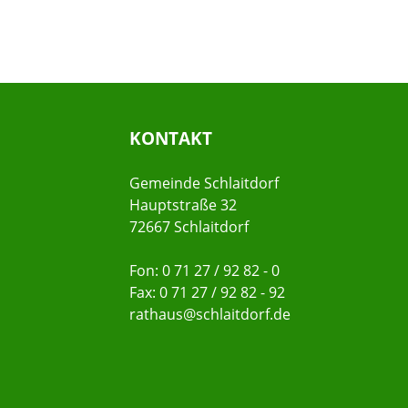
KONTAKT
Gemeinde Schlaitdorf
Hauptstraße 32
72667 Schlaitdorf
Fon: 0 71 27 / 92 82 - 0
Fax: 0 71 27 / 92 82 - 92
rathaus@schlaitdorf.de