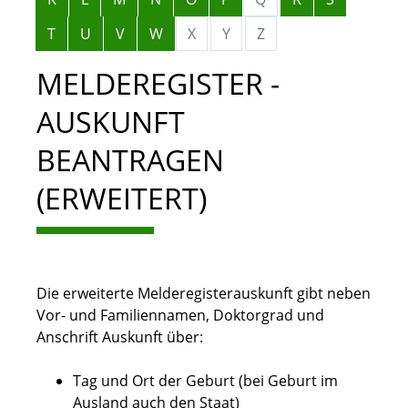
T
U
V
W
X
Y
Z
MELDEREGISTER -
AUSKUNFT
BEANTRAGEN
(ERWEITERT)
Die erweiterte Melderegisterauskunft gibt neben
Vor- und Familiennamen, Doktorgrad und
Anschrift Auskunft über:
Tag und Ort der Geburt (bei Geburt im
Ausland auch den Staat)