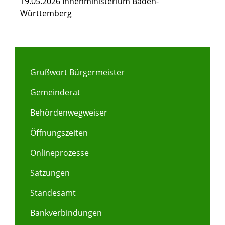
19.05.2026 Innenministerium Baden-
Württemberg
Grußwort Bürgermeister
Gemeinderat
Behördenwegweiser
Öffnungszeiten
Onlineprozesse
Satzungen
Standesamt
Bankverbindungen