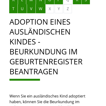
T
U
V
W
X
Y
Z
ADOPTION EINES
AUSLÄNDISCHEN
KINDES -
BEURKUNDUNG IM
GEBURTENREGISTER
BEANTRAGEN
Wenn Sie ein ausländisches Kind adoptiert
haben, können Sie die Beurkundung im