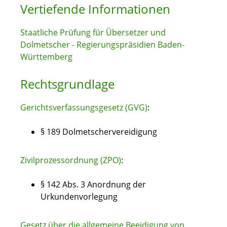
Vertiefende Informationen
Staatliche Prüfung für Übersetzer und
Dolmetscher - Regierungspräsidien Baden-
Württemberg
Rechtsgrundlage
Gerichtsverfassungsgesetz (GVG)
:
§ 189 Dolmetschervereidigung
Zivilprozessordnung (ZPO)
:
§ 142 Abs. 3 Anordnung der
Urkundenvorlegung
Gesetz über die allgemeine Beeidigung von