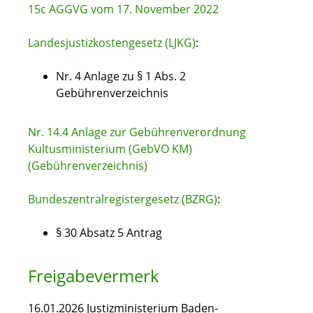
15c AGGVG vom 17. November 2022
Landesjustizkostengesetz (LJKG)
:
Nr. 4 Anlage zu § 1 Abs. 2
Gebührenverzeichnis
Nr. 14.4 Anlage zur Gebührenverordnung
Kultusministerium (GebVO KM)
(Gebührenverzeichnis)
Bundeszentralregistergesetz (BZRG)
:
§ 30 Absatz 5 Antrag
Freigabevermerk
16.01.2026 Justizministerium Baden-