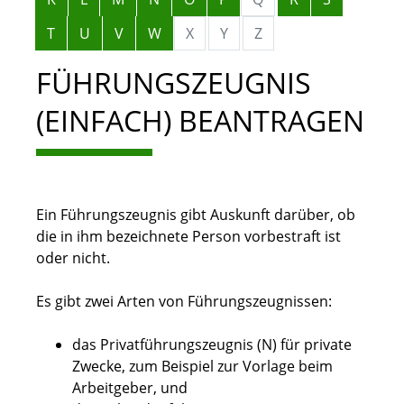
T
U
V
W
X
Y
Z
FÜHRUNGSZEUGNIS
(EINFACH) BEANTRAGEN
Ein Führungszeugnis gibt Auskunft darüber, ob
die in ihm bezeichnete Person vorbestraft ist
oder nicht.
Es gibt zwei Arten von Führungszeugnissen:
das Privatführungszeugnis (N) für private
Zwecke
, zum Beispiel zur Vorlage beim
Arbeitgeber,
und