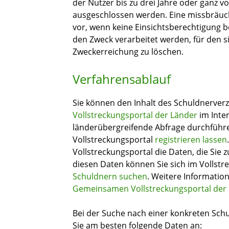
der Nutzer bis zu drei Jahre oder ganz 
ausgeschlossen werden. Eine missbräuch
vor,
wenn keine Einsichtsberechtigung b
den Zweck verarbeitet werden, für den si
Zweckerreichung zu löschen.
Verfahrensablauf
Sie können den Inhalt des Schuldnerver
Vollstreckungsportal der Länder
im Inter
länderübergreifende Abfrage durchführe
Vollstreckungsportal
registrieren lassen
Vollstreckungsportal die Daten, die Sie 
diesen Daten können Sie sich im Vollst
Schuldnern suchen
. Weitere Informatio
Gemeinsamen Vollstreckungsportal der
Bei der Suche nach einer konkreten Sch
Sie am besten folgende Daten an: