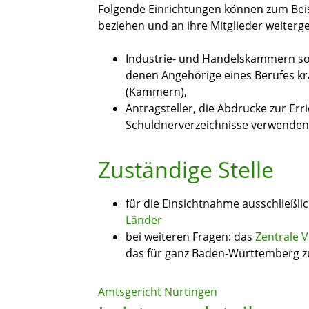
Folgende Einrichtungen können
zum Bei
beziehen und an ihre Mitglieder weiterg
Industrie- und
Handelskammern
so
denen Angehörige eines Berufes k
(Kammern),
Antragsteller, die Abdrucke zur Err
Schuldnerverzeichnisse verwenden
Zuständige Stelle
für die Einsichtnahme ausschließli
Länder
bei weiteren Fragen: das
Zentrale 
das für ganz Baden-Württemberg zu
Amtsgericht Nürtingen