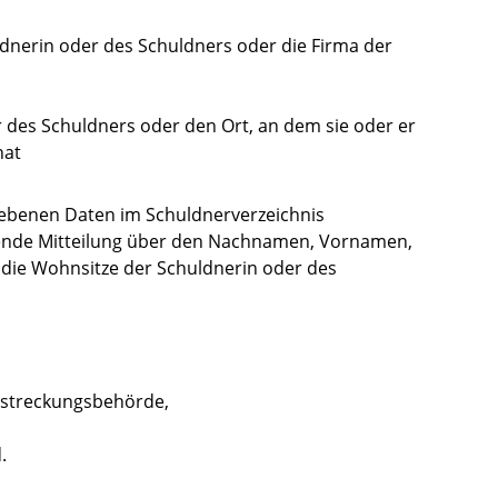
nerin oder des Schuldners oder die Firma der
 des Schuldners oder den Ort, an dem sie oder er
hat
gebenen Daten im Schuldnerverzeichnis
hende Mitteilung über den Nachnamen, Vornamen,
die Wohnsitze der Schuldnerin oder des
lstreckungsbehörde,
.