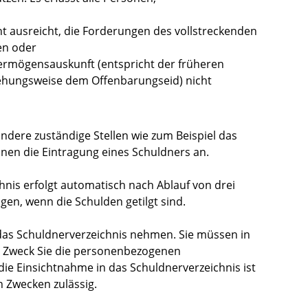
t ausreicht, die Forderungen des vollstreckenden
en oder
 Vermögensauskunft (entspricht der früheren
iehungsweise dem Offenbarungseid) nicht
andere zuständige Stellen wie zum Beispiel das
nen die Eintragung eines Schuldners an.
nis erfolgt automatisch nach Ablauf von drei
gen, wenn die Schulden getilgt sind.
 das Schuldnerverzeichnis nehmen. Sie müssen in
n Zweck Sie die personenbezogenen
ie Einsichtnahme in das Schuldnerverzeichnis ist
 Zwecken zulässig.