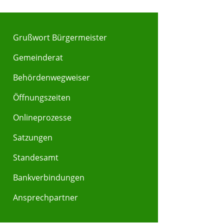
Grußwort Bürgermeister
Gemeinderat
Behördenwegweiser
Y
Z
Öffnungszeiten
Onlineprozesse
Satzungen
Standesamt
Bankverbindungen
Ansprechpartner