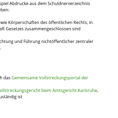
spiel
Abdrucke aus dem Schuldnerverzeichnis
eben
:
wie Körperschaften des öffentlichen Rechts, in
raft Gesetzes zusammengeschlossen sind
ichtung und Führung nichtöffentlicher zentraler
.
ch das
Gemeinsame Vollstreckungsportal der
Vollstreckungsgericht beim Amtsgericht Karlsruhe
,
ständig ist