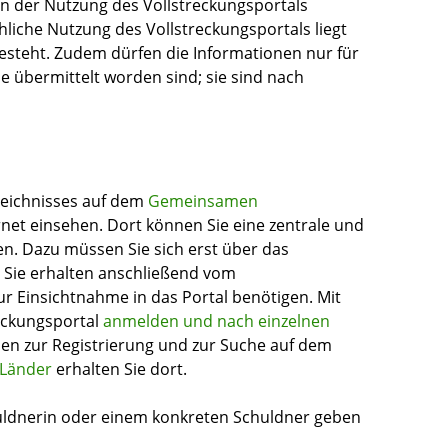
von der Nutzung des Vollstreckungsportals
liche Nutzung des Vollstreckungsportals liegt
esteht. Zudem dürfen die Informationen nur für
e übermittelt worden sind; sie sind nach
zeichnisses auf dem
Gemeinsamen
net einsehen. Dort können Sie eine zentrale und
n. Dazu müssen Sie sich erst über das
. Sie erhalten anschließend vom
zur Einsichtnahme in das Portal benötigen. Mit
reckungsportal
anmelden und nach einzelnen
nen zur Registrierung und zur Suche auf dem
 Länder
erhalten Sie dort.
uldnerin oder einem konkreten Schuldner geben