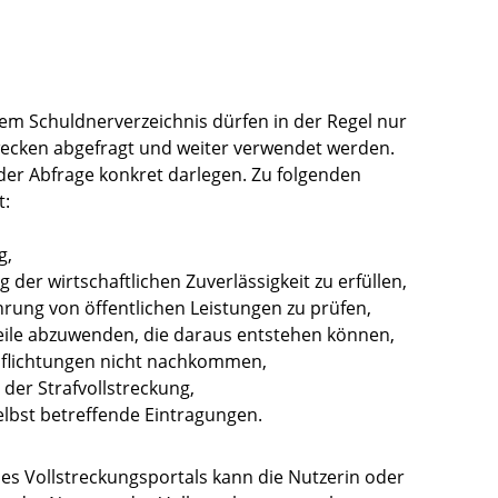
m Schuldnerverzeichnis dürfen in der Regel nur
ecken abgefragt und weiter verwendet werden.
er Abfrage konkret darlegen. Zu folgenden
t:
g,
 der wirtschaftlichen Zuverlässigkeit zu erfüllen,
ung von öffentlichen Leistungen zu prüfen,
eile abzuwenden, die daraus entstehen können,
pflichtungen nicht nachkommen,
 der Strafvollstreckung,
elbst betreffende Eintragungen.
es Vollstreckungsportals kann die Nutzerin oder