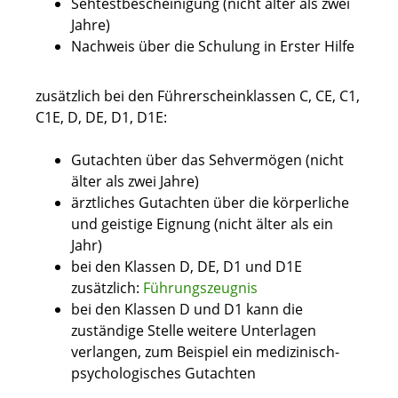
Sehtestbescheinigung (nicht älter als zwei
Jahre)
Nachweis über die Schulung in Erster Hilfe
zusätzlich bei den Führerscheinklassen C, CE, C1,
C1E, D, DE, D1, D1E:
Gutachten über das Sehvermögen (nicht
älter als zwei Jahre)
ärztliches Gutachten über die körperliche
und geistige Eignung (nicht älter als ein
Jahr)
bei den Klassen D, DE, D1 und D1E
zusätzlich:
Führungszeugnis
bei den Klassen D und D1 kann die
zuständige Stelle weitere Unterlagen
verlangen, zum Beispiel ein medizinisch-
psychologisches Gutachten