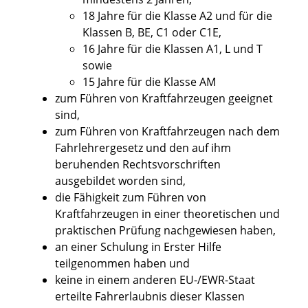
18 Jahre für die Klasse A2 und für die
Klassen B, BE, C1 oder C1E,
16 Jahre für die Klassen A1, L und T
sowie
15 Jahre für die Klasse AM
zum Führen von Kraftfahrzeugen geeignet
sind,
zum Führen von Kraftfahrzeugen nach dem
Fahrlehrergesetz und den auf ihm
beruhenden Rechtsvorschriften
ausgebildet worden sind,
die Fähigkeit zum Führen von
Kraftfahrzeugen in einer theoretischen und
praktischen Prüfung nachgewiesen haben,
an einer Schulung in Erster Hilfe
teilgenommen haben und
keine in einem anderen EU-/EWR-Staat
erteilte Fahrerlaubnis dieser Klassen