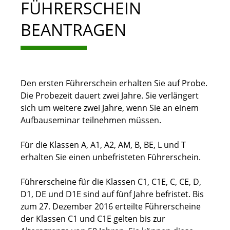
FÜHRERSCHEIN
BEANTRAGEN
Den ersten Führerschein erhalten Sie auf Probe.
Die Probezeit dauert zwei Jahre.
Sie verlängert
sich um weitere zwei Jahre, wenn Sie an einem
Aufbauseminar teilnehmen mü
s
sen.
Für die Klassen A, A1, A2, AM, B, BE, L und T
erhalten Sie einen unbefristeten Führerschein.
Führerscheine für die Klassen C1, C1E, C, CE, D,
D1, DE und D1E sind auf fünf Jahre befristet. Bis
zum 27. Dezember 2016 erteilte Führerscheine
der Klassen C1 und C1E gelten bis zur