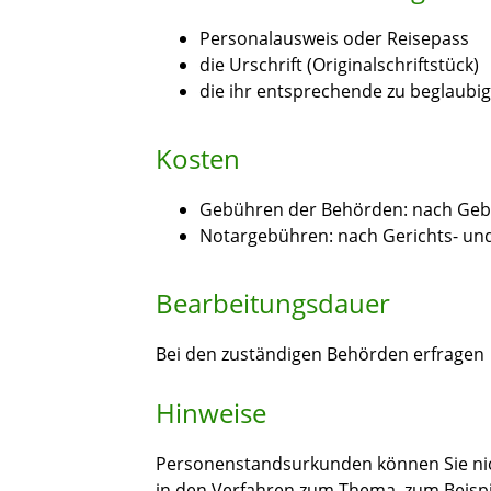
Personalausweis oder Reisepass
die Urschrift (Originalschriftstück)
die ihr entsprechende zu beglaubi
Kosten
Gebühren der Behörden: nach Geb
Notargebühren: nach Gerichts- un
Bearbeitungsdauer
Bei den zuständigen Behörden erfragen
Hinweise
Personenstandsurkunden können Sie nich
in den Verfahren zum Thema, zum Beisp