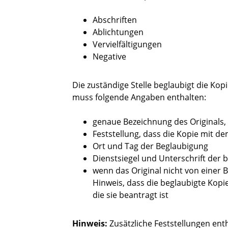
Abschriften
Ablichtungen
Vervielfältigungen
Negative
Die zuständige Stelle beglaubigt die Ko
muss folgende Angaben enthalten:
genaue Bezeichnung des Originals,
Feststellung, dass die Kopie mit d
O
rt und Tag der Beglaubigung
Dienstsiegel und Unterschrift der
wenn das Original nicht von einer 
Hinweis, dass die beglaubigte Kopi
die sie b
eantragt ist
Hinweis:
Zusätzliche Feststellungen ent