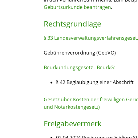
Geburtsurkunde beantragen
.
Rechtsgrundlage
§ 33 Landesverwaltungsverfahrensgeset
Gebührenverordnung (GebVO)
Beurkundungsgesetz - BeurkG:
§ 42 Beglaubigung einer Abschrift
Gesetz über Kosten der freiwilligen Geri
und Notarkostengesetz)
Freigabevermerk
02.04.2024 Regierungspräsidium St