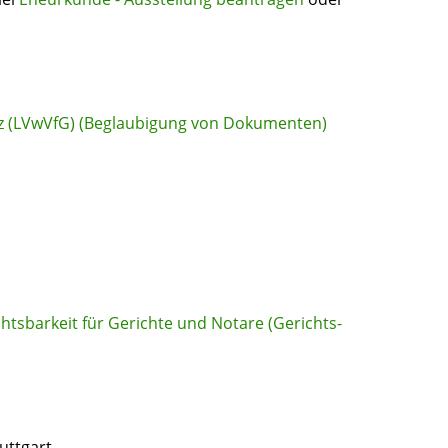
z (LVwVfG) (Beglaubigung von Dokumenten)
chtsbarkeit für Gerichte und Notare (Gerichts-
uttgart