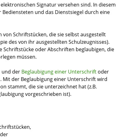
 elektronischen Signatur versehen sind. In diesem
r Bediensteten und das Dienstsiegel d
urch eine
 von Schriftstücken, die sie selbst ausgestellt
opie des von ihr ausgestellten Schulzeugnisses)
.
Schriftstücke oder Abschriften beglaubigen, die
orlegen müssen.
n und der
Beglaubigung einer Unterschrift
oder
n.
Mit der Beglaubigung einer Unterschrift wird
on stammt, die sie unterzeichnet hat (z.B.
eglaubigung vorgeschrieben ist).
chriftstücken,
oder