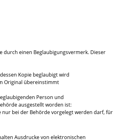
pie durch einen Beglaubigungsvermerk.
Dieser
 dessen Kopie beglaubigt wird
em Original übereinstimmt
 beglaubigenden Person und
Behörde ausgestellt worden ist:
e nur bei der Behörde vorgelegt werden darf, für
halten Ausdrucke von elektronischen