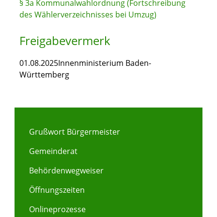
§ 3a Kommunalwahlordnung (Fortschreibung
des Wählerverzeichnisses bei Umzug)
Freigabevermerk
01.08.2025
Innenministerium Baden-
Württemberg
Grußwort Bürgermeister
Gemeinderat
Behördenwegweiser
Öffnungszeiten
Onlineprozesse