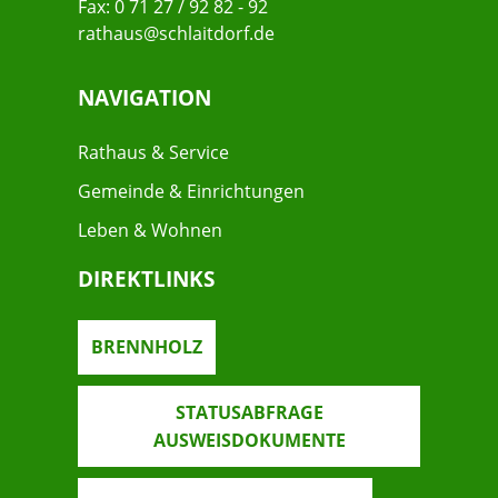
Fax: 0 71 27 / 92 82 - 92
rathaus@schlaitdorf.de
NAVIGATION
Rathaus & Service
Gemeinde & Einrichtungen
Leben & Wohnen
DIREKTLINKS
BRENNHOLZ
STATUSABFRAGE
AUSWEISDOKUMENTE