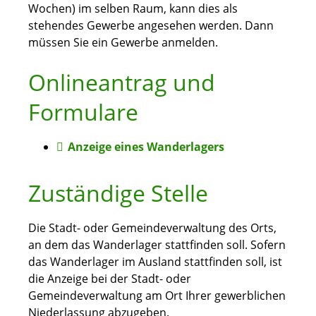
Wochen) im selben Raum, kann dies als
stehendes Gewerbe angesehen werden. Dann
müssen Sie ein Gewerbe anmelden.
Onlineantrag und
Formulare
Anzeige eines Wanderlagers
Zuständige Stelle
Die Stadt- oder Gemeindeverwaltung des Orts,
an dem das Wanderlager stattfinden soll. Sofern
das Wanderlager im Ausland stattfinden soll, ist
die Anzeige bei der Stadt- oder
Gemeindeverwaltung am Ort Ihrer gewerblichen
Niederlassung abzugeben.