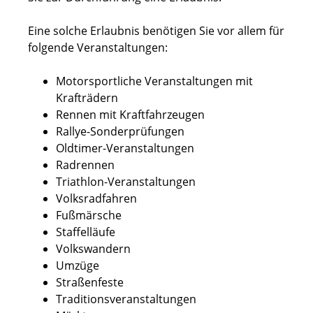
Eine solche Erlaubnis benötigen Sie vor allem für
folgende Vera
n
staltungen:
Motorsportliche Veranstaltungen mit
Krafträdern
Rennen mit Kraftfahrzeugen
Rallye-Sonderprüfungen
Oldtimer-Veranstaltungen
Radrennen
Triathlon
-
V
eranstaltungen
Volksradfahren
Fußmärsche
Staffelläufe
Volkswandern
Umzüge
Straßenfeste
Traditionsveranstaltungen