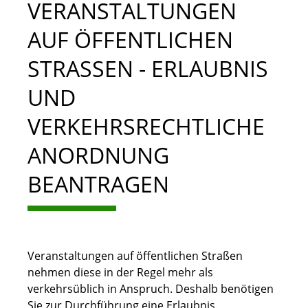
VERANSTALTUNGEN
AUF ÖFFENTLICHEN
STRASSEN - ERLAUBNIS U
ND V
ERKEHRSRECHTLICHE A
NORDNUNG B
EANTRAGEN
Veranstaltungen auf öffentlichen Straßen
nehmen diese in der Regel mehr als
verkehrsüblich in Anspruch. Deshalb benötigen
Sie zur Durchführung eine Erlaubnis.