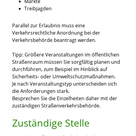
Märkte
Treibjagden
Parallel zur Erlaubnis muss eine
Verkehrsrechtliche Anordnung bei der
Verkehrsbehörde beantragt werden.
Tipp:
Größere Veranstaltungen im öffentlichen
Straßenraum mü
s
sen Sie sorgfältig planen und
durchführen, zum Beispiel im Hinblick auf
Sicherheits- oder Umweltschutzmaßnahmen.
Je nach Veransta
l
tungstyp unterscheiden sich
die Anforderungen stark.
Besprechen Sie die Einzelheiten daher mit der
zuständigen Straße
n
verkehrsbehörde.
Zuständige Stelle