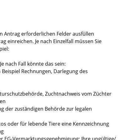
n Antrag erforderlichen Felder ausfüllen
g einreichen. Je nach Einzelfall müssen Sie
iel:
Je nach Fall könnte das sein:
Beispiel Rechnungen, Darlegung des
turschutzbehörde, Zuchtnachweis vom Züchter
ren
g der zuständigen Behörde zur legalen
tos oder für lebende Tiere eine Kennzeichnung
ng
der EG-Vermarktungsgenehmigung: Ihre ungültige/