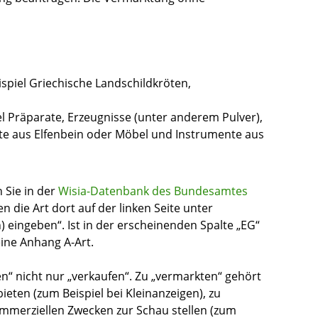
ispiel
Griechische Landschildkröten,
el
Präparate, Erzeugnisse (unter anderem Pulver),
te aus Elfenbein oder Möbel und Instrumente aus
 Sie in der
Wisia-Datenbank des Bundesamtes
n die Art dort auf der linken Seite unter
 eingeben“. Ist in der erscheinenden Spalte „EG“
eine Anhang A-Art.
n“ nicht nur „verkaufen“. Zu „vermarkten“ gehört
ieten (
zum Beispiel
bei Kleinanzeigen), zu
merziellen Zwecken zur Schau stellen (
zum