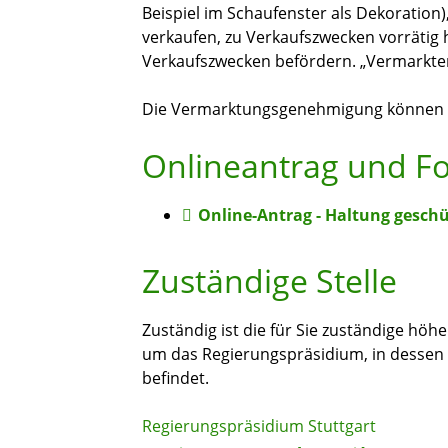
Beispiel
im Schaufenster als Dekoration
verkaufen, zu Verkaufszwecken vorrätig 
Verkaufszwecken befördern. „Vermarkten“
Die Vermarktungsgenehmigung können Si
Onlineantrag und F
Online-Antrag - Haltung geschü
Zuständige Stelle
Zuständig ist die für Sie zuständige höh
um das Regierungspräsidium, in dessen R
befindet.
Regierungspräsidium Stuttgart