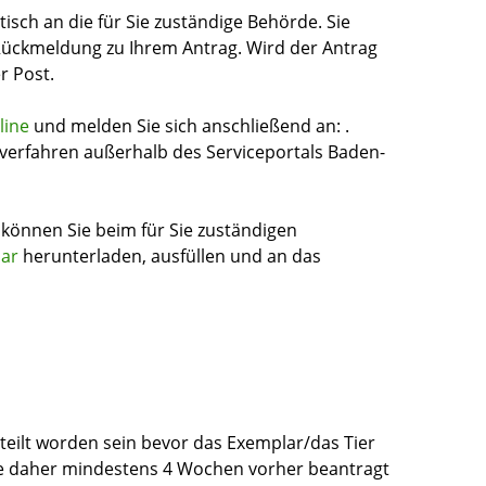
isch an die für Sie zuständige Behörde. Sie
ückmeldung zu Ihrem Antrag. Wird der Antrag
r Post.
line
und melden Sie sich anschließend an:
.
hverfahren außerhalb des Serviceportals Baden-
 können Sie beim für Sie zuständigen
lar
herunterladen, ausfüllen und an das
ilt worden sein bevor das Exemplar/das Tier
te daher mindestens 4 Wochen vorher beantragt