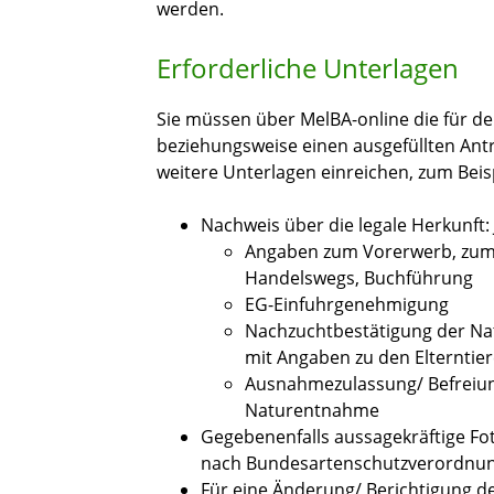
werden.
Erforderliche Unterlagen
Sie müssen über MelBA-online die für de
beziehungsweise einen ausgefüllten Antra
weitere Unterlagen einreichen, zum Beisp
Nachweis über die legale Herkunft: 
Angaben zum Vorerwerb, zum 
Handelswegs, Buchführung
EG-Einfuhrgenehmigung
Nachzuchtbestätigung der Na
mit Angaben zu den Elterntie
Ausnahmezulassung/ Befreiun
Naturentnahme
Gegebenenfalls aussagekräftige Fo
nach Bundesartenschutzverordnu
Für eine Änderung/ Berichtigung 