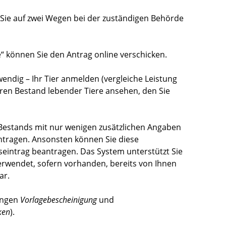
ie auf zwei Wegen bei der zuständigen Behörde
“ können Sie den Antrag online verschicken.
endig – Ihr Tier anmelden (vergleiche Leistung
ren Bestand lebender Tiere ansehen, den Sie
s Bestands mit nur wenigen zusätzlichen Angaben
tragen. Ansonsten können Sie diese
intrag beantragen. Das System unterstützt Sie
erwendet, sofern vorhanden, bereits von Ihnen
ar.
tungen
Vorlagebescheinigung
und
ken
).