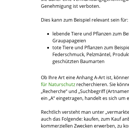
Genehmigung ist verboten.
Dies kann zum Beispiel relevant sein für:
lebende Tiere und Pflanzen
zum Be
Graupapageien
tote Tiere und Pflanzen
zum Beispi
Federschmuck, Pelzmäntel, Produk
geschützten Baumarten
Ob Ihre Art eine Anhang A-Art ist, können
für Naturschutz
recherchieren. Sie könne
„Recherche“ und „Suchbegriff (Artnamen)
ein „A“ eingetragen, handelt es sich um 
Rechtlich versteht man unter „vermarkte
auch das Folgende: kaufen, zum Kauf anb
kommerziellen Zwecken erwerben, zu kom