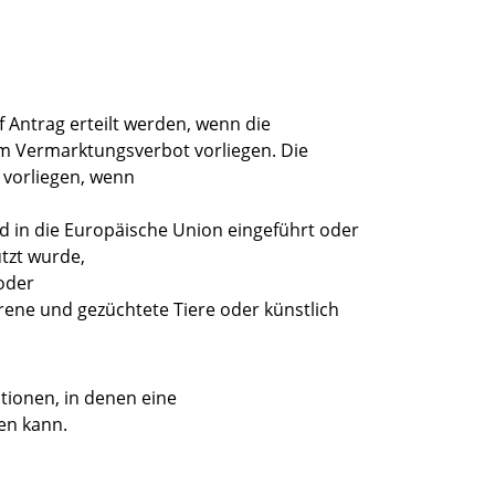
Antrag erteilt werden, wenn die
 Vermarktungsverbot vorliegen. Die
 vorliegen, wenn
d in die Europäische Union eingeführt oder
tzt wurde,
 oder
rene und gezüchtete Tiere oder künstlich
tionen, in denen eine
en kann.