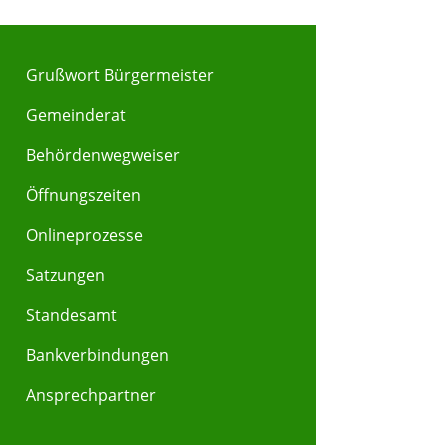
Grußwort Bürgermeister
Gemeinderat
Behördenwegweiser
Y
Z
Öffnungszeiten
Onlineprozesse
Satzungen
Standesamt
Bankverbindungen
Ansprechpartner