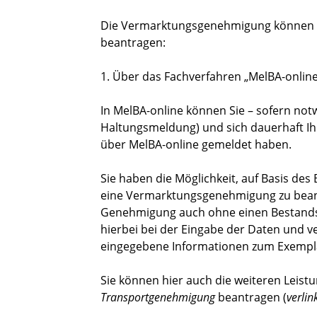
Die Vermarktungsgenehmigung können S
beantragen:
1. Über das Fachverfahren „MelBA-online
In MelBA-online können Sie – sofern notw
Haltungsmeldung) und sich dauerhaft Ih
über MelBA-online gemeldet haben.
Sie haben die Möglichkeit, auf Basis de
eine Vermarktungsgenehmigung zu bean
Genehmigung auch ohne einen Bestandse
hierbei bei der Eingabe der Daten und v
eingegebene Informationen zum Exempl
Sie können hier auch die weiteren Leis
Transportgenehmigung
beantragen (
verlin